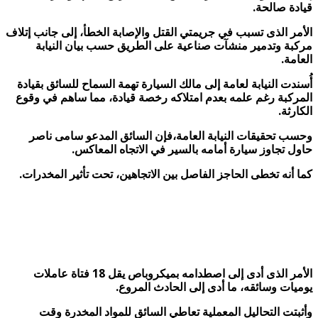
قيادة صالحة.
الأمر الذى تسبب في جريمتي القتل والإصابة الخطأ، إلى جانب إتلاف
مركبة وتدمير منشآت صناعية على الطريق حسب بيان النيابة
العامة.
أُسندت النيابة لعامة إلى مالك السيارة تهمة السماح للسائق بقيادة
المركبة رغم علمه بعدم امتلاكه رخصة قيادة، مما ساهم في وقوع
الكارثة.
وحسب تحقيقات النيابة العامة،فإن السائق المدعو سامى ناصر
حاول تجاوز سيارة أمامه بالسير في الاتجاه المعاكس.
كما أنه تخطى الحاجز الفاصل بين الاتجاهين، تحت تأثير المخدرات.
الأمر الذى أدى إلى اصطدامه بميكروباص يقل 18 فتاة عاملات
يوميات وسائقه، ما أدى إلى الحادث المروع.
وأثبتت التحاليل المعملية تعاطي السائق للمواد المخدرة وقت