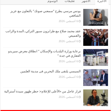
الأخيرة
الأشهر
تعليقات
الوسوم
يونس مرسي يطرح “سمعني صوتك” بالتعاون مع عزيز
الشافعي
6 أغسطس، 2026
عقد محمد صلاح مع طرابزون سبور التركي..المدة والراتب
والقميص
6 أغسطس، 2026
برعاية وزارة البلديات والإسكان ” انطلاق معرض سيريدو
العقاري في جدة “
6 أغسطس، 2026
السيسي يلتقى ملك البحرين فى مدينة العلمين
6 أغسطس، 2026
قرار عاجل من «الأعلى للإعلام»: حظر ظهور سيدة أسترالية
6 أغسطس، 2026