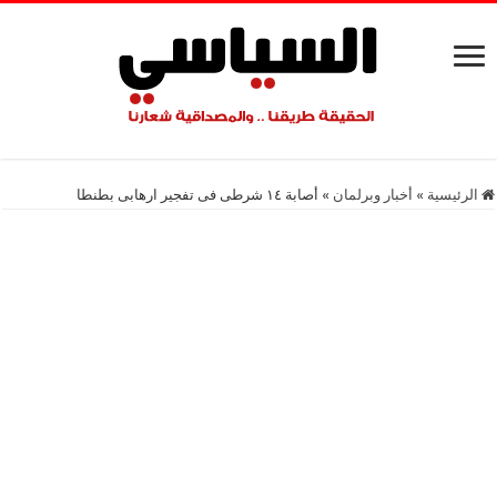
الرئيسية
»
أخبار وبرلمان
»
أصابة ١٤ شرطى فى تفجير ارهابى بطنطا