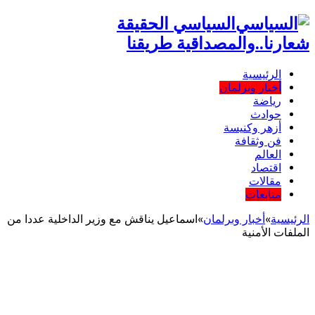
السياسي الحقيقة
شعارنا..والمصداقية طريقنا
الرئيسية
أخبار وبرلمان
رياضة
حوادث
أزهر وكنيسة
فن وثقافة
العالم
اقتصاد
مقالات
متابعات
الرئيسية
»
أخبار وبرلمان
»
اسماعيل يناقش مع وزير الداخلية عددا من
الملفات الأمنية