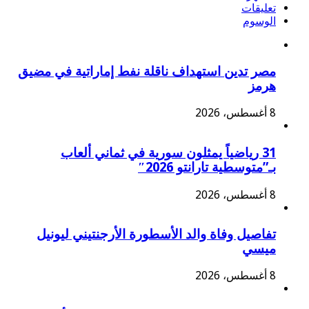
تعليقات
الوسوم
مصر تدين استهداف ناقلة نفط إماراتية في مضيق
هرمز
8 أغسطس، 2026
31 رياضياً يمثلون سورية في ثماني ألعاب
بـ”متوسطية تارانتو 2026″
8 أغسطس، 2026
تفاصيل وفاة والد الأسطورة الأرجنتيني ليونيل
ميسي
8 أغسطس، 2026