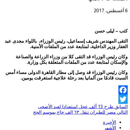
6 أغسطس، 2017
كتب – ليلى حسن
التقى المهندس شريف إسماعيل، رئيس الوزراء، باللواء مجدى عبد
الغفار وزير الداخلية، لمتابعة عدد من الملفات الأمنية.
وكان رئيس الوزراء قد التقى كلا من وزراء الزراعة والصناعة
والإسكان لمتابعة عدد من الملفات المتعلقة بكل وزارة.
وكان رئيس الوزراء قد وصل إلى مطار القاهرة الدولى مساء أمس
السبت قادمًا من ألمانيا بعد رحلة علاجية استغرقت يومين.
Facebook
السابق
طرح 13 ألف عجل استعدادا لعيد الأضحى
Twitter
التالي
مصر للطيران تنقل ٦٣ الف حاج بموسم الحج
الأخيرة
الأشهر