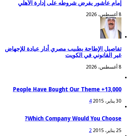
إمام عاشور يفرض شروطه على إدارة الأهلي
8 أغسطس، 2026
تفاصيل الإطاحة بطبيب مصري أدار عيادة للإجهاض
غير القانوني في الكويت
8 أغسطس، 2026
13,000+ People Have Bought Our Theme
30 يناير، 2015
4
Which Company Would You Choose?
25 يناير، 2015
2