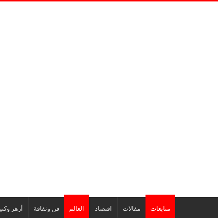
متابعات
مقالات
اقتصاد
العالم
فن وثقافة
أزهر وكن