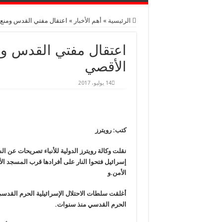
الرئيسية
»
أهم اﻷخبار
»
اعتقال مفتي القدس ومنع 
اعتقال مفتي القدس وم
الأقصي
14 يوليو، 2017
كتب: رويترز
نقلت وكالة رويترز الدولية للأنباء تصريحات عن ا
إسرائيل فتحوا النار على أفرادها قرب المسجد ا
الأمن.
و
أغلقت سلطات الاحتلال الإسرائيلية الحرم القدس
الحرم القدسي منذ سنوات.