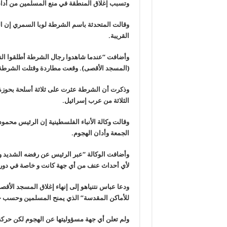
وتسبب إغلاق المنطقة في منع المسلمين من أداء 
وقالت المتحدثة باسم الشرطة لوبا السمري إن ا
القريبة.
وأضافت “عندما شاهدوا رجال الشرطة أطلقوا النا
(المسجد الأقصى). وقعت مطاردة وقتلت الشرطة ثل
وذكرت أن الشرطة عثرت على ثلاثة أسلحة بحوزة 
الثلاثة من عرب إسرائيل.
وقالت وكالة الأنباء الفلسطينية إن الرئيس محمود 
الجمعة وأدان الهجوم.
وأضافت الوكالة “عبر الرئيس عن رفضه الشديد و
لأي أحداث عنف من أي جهة كانت و خاصة في دور ا
ودعا عباس نتنياهو إلى إنهاء إغلاق المسجد الأقصى.
للأماكن المقدسة” الذي يمنح المسلمين وحسب ح
ولم تعلن أي جهة مسؤوليتها عن الهجوم لكن حركة