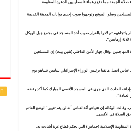
صلاة الجمعة مما دفع زعماء فلسطينيين للدعوة للمقاومة.
لمسلحين وصلوا الموقع وتوجهوا صوب إحدى بوابات المدينة القديمة
ر باتجاههم ثم لاذوا بالفرار صوب أحد المساجد في مجمع جبل الهيكل
اثة إرهابيين”.
المهاجمين. وقال جهاز الأمن الداخلي (شين بيت) إن المسلحين
عباس اتصل هاتفيا برئيس الوزراء الإسرائيلي بنيامين نتنياهو يوم
إدانته للحادث الذي جرى في المسجد الأقصى المبارك كما أكد رفضه
لعبادة”.
 وقالت الوكالة إن نتنياهو أكد لعباس أنه لن يتم تغيير “الوضع القائم
ق الصلاة في الأقصى.
 المقاومة الإسلامية (حماس) التي تحكم قطاع غزة أشادت به.