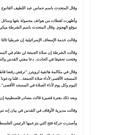
وقال المتحدث باسم حماس عبد اللطيف القانوع “ت
وأظهرت لقطات من هواتف محمولة بثتها وسائل إعل
موقع الهجوم. وقال المتحدث باسم الشرطة ميكي ر
وقالت خدمة الإسعاف الإسرائيلية إن شرطيا ثالث
وقالت الشرطة إن صلاة الجمعة لن تقام في المس
وفتحت تحقيقا في الحادث. دعا مفتي القدس والدي
وقال في مكالمة هاتفية لرويترز “نرفض رفضا قاطع
المسجد الأقصى لأداء صلاة الجمعة… قلنا ودعونا
اليوم وكل يوم لأداء الصلاة في المسجد الأقصى”.
وبعد ذلك بفترة قصيرة قالت مصادر فلسطينية إن
وقالت مديرية الأوقاف في القدس في بيان إنه تم
وأصدرت حركة فتح التي يتزعمها الرئيس الفلسطي