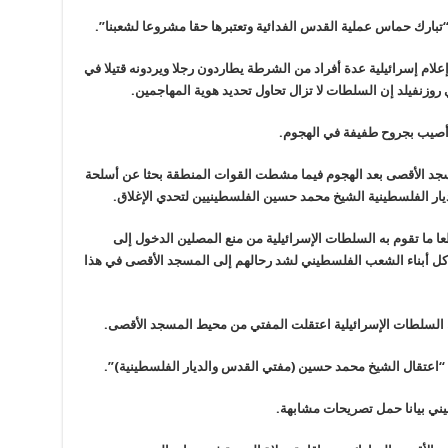
بارك حماس عملية القدس الفدائية وتعتبرها حقا مشروعا لشعبنا”.
ام إسرائيلية عدة أفراد من الشرطة يطاردون رجلا ويردونه قتيلا في
وزنفيلد إن السلطات لا تزال تحاول تحديد هوية المهاجمين.
ا أصيب بجروح طفيفة في الهجوم.
جد الأقصى بعد الهجوم فيما مشطت القوات المنطقة بحثا عن أسلحة
ار الفلسطينية الشيخ محمد حسين الفلسطينيين لتحدي الإغلاق.
ا ما تقوم به السلطات الإسرائيلية من منع المصلين الدخول إلى
 كل أبناء الشعب الفلسطيني لشد رحالهم إلى المسجد الأقصى في هذا
 السلطات الإسرائيلية اعتقلت المفتي من محيط المسجد الأقصى.
 “اعتقال الشيخ محمد حسين (مفتي القدس والديار الفلسطينية)”.
ني بيانا حمل تصريحات مشابهة.