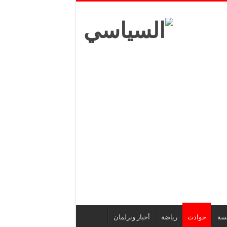
يسة
حوادث
رياضة
أخبار وبرلمان