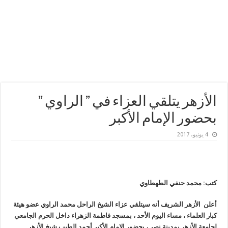
الأزهر يتلقي العزاء في ” الراوي ”
بحضور الإمام الأكبر
4 يونيو، 2017
كتب: محمد حنفي الطهطاوي
أعلن الأزهر الشريف أنه سيتلقي عزاء الشيخ الراحل محمد الراوي عضو هيئة
كبار العلماء ، مساء اليوم الأحد ، بمسجد فاطمة الزهراء داخل الحرم الجامعي
لجامعة الأزهر بمدينة نصر ، بحضور الإمام الأكبر أحمد الطيب شيخ الأزهر .