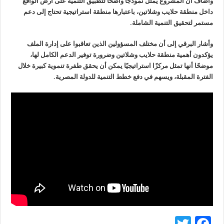
وأضاف أن المشروع يمثل نموذجًا واضحًا لتطبيق التنمية على أرض الواقع
داخل منطقة حلايب وشلاتين، باعتبارها منطقة استراتيجية تحتاج إلى دعم
مستمر لتحقيق التنمية الشاملة.
وأشار البرقي إلى أن مختلف المسؤولين الذين تعاقبوا على إدارة الملف
يؤكدون أهمية منطقة حلايب وشلاتين وضرورة توفير الدعم الكامل لها،
موضحًا أنها تمثل مركزًا استراتيجيًا يمكن أن يحقق طفرة تنموية كبيرة خلال
الفترة المقبلة، ويسهم في دفع خطط التنمية للدولة المصرية.