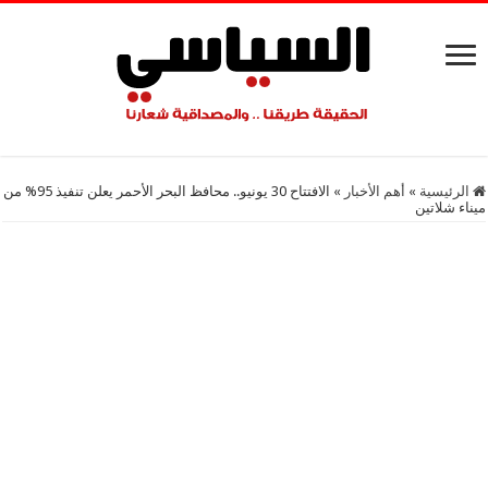
الرئيسية
»
أهم اﻷخبار
»
الافتتاح 30 يونيو.. محافظ البحر الأحمر يعلن تنفيذ 95% من
ميناء شلاتين