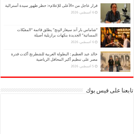
قرار عاجل من «الأعلى للإعلام»: حظر ظهور سيدة أسترالية
6 أغسطس، 2026
“شاماس بار آند سيغار لاونج” يطلق قائمة “المقبّلات
المسائية” الجديدة بنكهات برازيلية أصيلة
6 أغسطس، 2026
خالد عبد العظيم : البطولة العربية للشطرنج أكدت قدرة
مصر على تنظيم أكبر المحافل الرياضية
5 أغسطس، 2026
تابعنا على فيس بوك