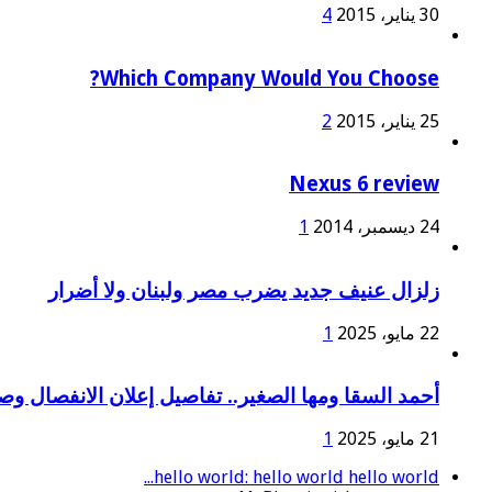
30 يناير، 2015
4
Which Company Would You Choose?
25 يناير، 2015
2
Nexus 6 review
24 ديسمبر، 2014
1
زلزال عنيف جديد يضرب مصر ولبنان ولا أضرار
22 مايو، 2025
1
أحمد السقا ومها الصغير.. تفاصيل إعلان الانفصال و
21 مايو، 2025
1
hello world: hello world hello world...