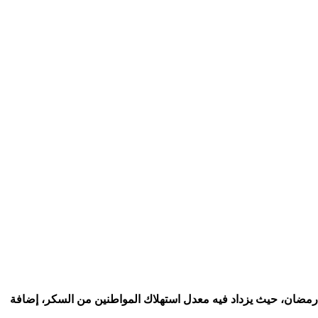
المواطنين خاصة خلال شهر رمضان، حيث يزداد فيه معدل استهلاك المواطنين من السكر، إضافة