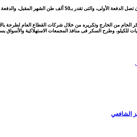
وقال مصدر مسئول بوزارة التموين والتجارة الداخلية إنه من المقرر أ
ز الشافعي