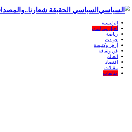
السياسي الحقيقة شعارنا..والمصداق
الرئيسية
أخبار وبرلمان
رياضة
حوادث
أزهر وكنيسة
فن وثقافة
العالم
اقتصاد
مقالات
متابعات