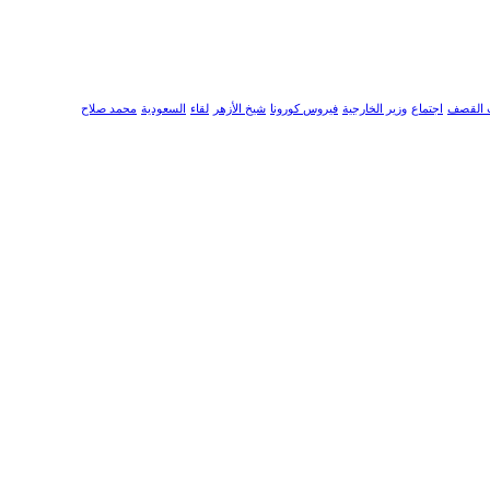
 القصف
اجتماع
وزير الخارجية
فيروس كورونا
شيخ الأزهر
لقاء
السعودية
محمد صلاح