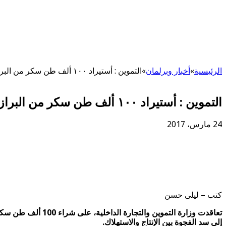
الرئيسية
»
أخبار وبرلمان
»
التموين : أستيراد ١٠٠ ألف طن سكر من البرازيل استعدادا لرمضان
التموين : أستيراد ١٠٠ ألف طن سكر من البرازيل استعدادا لرمضان
24 مارس، 2017
كتب – ليلى حسن
تعاقدت وزارة التم
إلى سد الفجوة بين الإنتاج والاستهلاك.