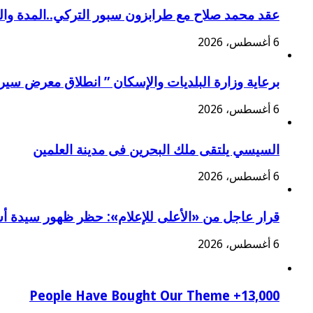
عقد محمد صلاح مع طرابزون سبور التركي..المدة وا
6 أغسطس، 2026
برعاية وزارة البلديات والإسكان ” انطلاق معرض سير
6 أغسطس، 2026
السيسي يلتقى ملك البحرين فى مدينة العلمين
6 أغسطس، 2026
قرار عاجل من «الأعلى للإعلام»: حظر ظهور سيدة أس
6 أغسطس، 2026
13,000+ People Have Bought Our Theme