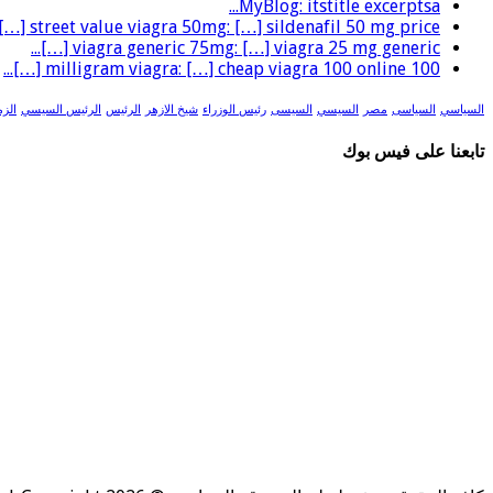
MyBlog: itstitle excerptsa...
street value viagra 50mg: […] sildenafil 50 mg price […]...
viagra generic 75mg: […] viagra 25 mg generic […]...
100 milligram viagra: […] cheap viagra 100 online […]...
السياسي
السياسى
مصر
السيسي
السيسى
رئيس الوزراء
شيخ الازهر
الرئيس
الرئيس السيسي
الزم
تابعنا على فيس بوك