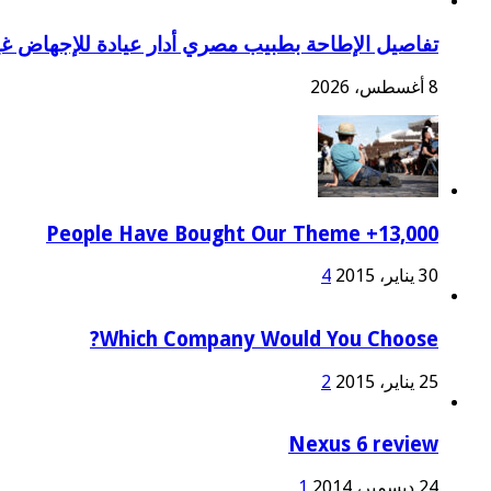
تفاصيل الإطاحة بطبيب مصري أدار عيادة للإجهاض غي
8 أغسطس، 2026
13,000+ People Have Bought Our Theme
30 يناير، 2015
4
Which Company Would You Choose?
25 يناير، 2015
2
Nexus 6 review
24 ديسمبر، 2014
1