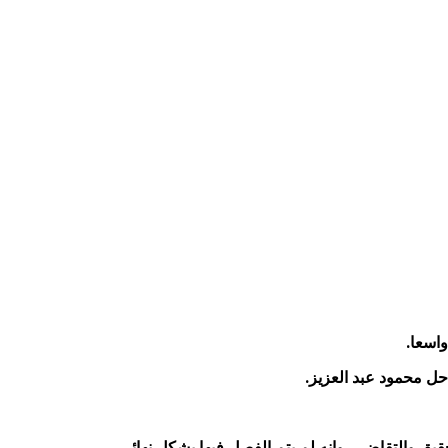
واسعا.
ل محمود عبد العزيز.
قيق والتقاضي، وإنه لم يتم الفصل فيها بشكل نهائي.