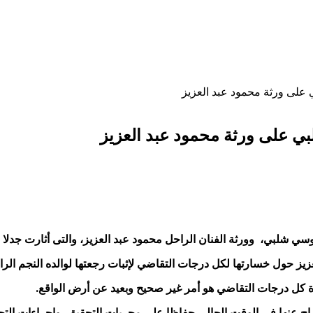
 على ورثة محمود عبد العزيز
ي على ورثة محمود عبد العزيز
سي شلبي، وورثة الفنان الراحل محمود عبد العزيز، والتى أثارت جدلا 
حول خسارتها لكل درجات التقاضي لإثبات رجعتها لوالده النجم الراح
ل درجات التقاضي هو أمر غير صحيح وبعيد عن أرض الواقع.
فصاح عنها في الوقت الحالي حفاظا على مجريات التحقيق، وإجراءات التح