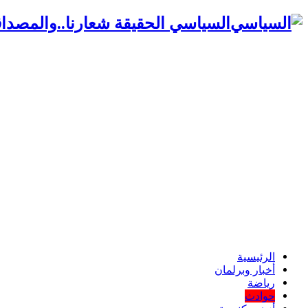
السياسي الحقيقة شعارنا..والمصداق
الرئيسية
أخبار وبرلمان
رياضة
حوادث