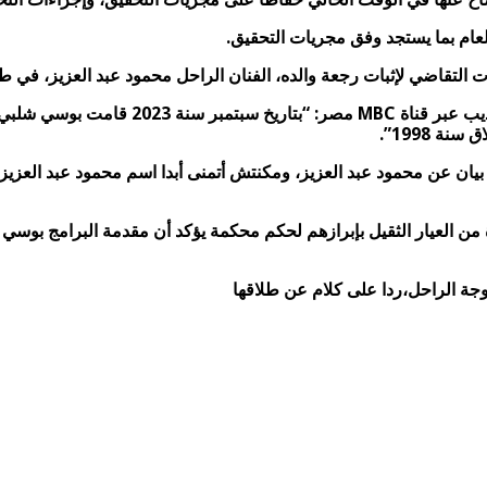
لعام بما يستجد وفق مجريات التحقيق.
ضي لإثبات رجعة والده، الفنان الراحل محمود عبد العزيز، في طلاقها 
وأضاف في اتصال مع برنامج “الحكاية”، الذي
 1998”.
بيان عن محمود عبد العزيز، ومكنتش أتمنى أبدا اسم محمود عبد العز
جة الراحل،ردا على كلام عن طلاقها