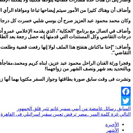
وأضاف أن وهناك كثيرا من الأمور سيتم إيضاحها تباعا وموافاة الرأي ا
وكان محمد محمود عبد العزيز صرح أن بوسي شلبي خسرت كل درجات التقا
درجات التقاضي وكل المستندات التي قدمتها إنه حصل رجعة بعد الطلاق سنة
وأضاف: “إحنا ماكناش هنفتح هذا الملف لولا إنها رفعت قضية وطلعت 
التقاضي”.
وبالتحديد بعد شهر ونصف الشهر من زواجهما!
ونشرت فى وقت سابق صورة بطاقتها وجواز السفر مكتوبا بهما أنها زو
Facebook
السابق
رسائل غامضة من أيمي سمير غانم تثير قلق الجمهور
Twitter
التالي
غزة كلمة السر ..مصر ترفض تعيين سفير اسرائيلي فى القاهرة
الأخيرة
الأشهر