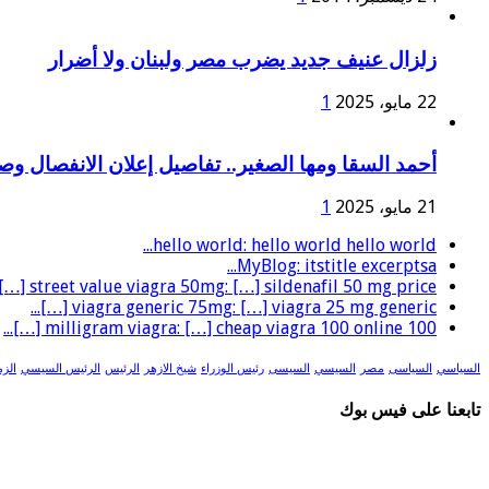
زلزال عنيف جديد يضرب مصر ولبنان ولا أضرار
22 مايو، 2025
1
أحمد السقا ومها الصغير.. تفاصيل إعلان الانفصال و
21 مايو، 2025
1
hello world: hello world hello world...
MyBlog: itstitle excerptsa...
street value viagra 50mg: […] sildenafil 50 mg price […]...
viagra generic 75mg: […] viagra 25 mg generic […]...
100 milligram viagra: […] cheap viagra 100 online […]...
السياسي
السياسى
مصر
السيسي
السيسى
رئيس الوزراء
شيخ الازهر
الرئيس
الرئيس السيسي
الزم
تابعنا على فيس بوك