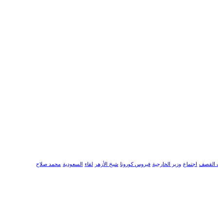
 القصف
اجتماع
وزير الخارجية
فيروس كورونا
شيخ الأزهر
لقاء
السعودية
محمد صلاح