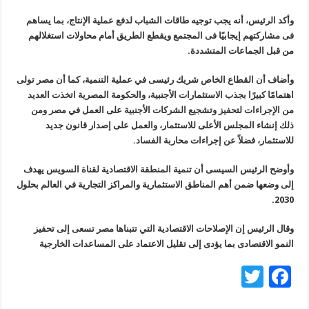
وأكد الرئيس، أنه يجب توجيه طاقات الشباب لدفع عملية الإنتاج، بما يساهم
فى مشاركتهم إيجابيًا فى المجتمع ويقطع الطريق أمام محاولات استغلالهم
من قبل الجماعات المتشددة.
وأضاف أن القطاع الخاص شريك رئيسى في عملية التنمية، كما أن مصر تولى
اهتمامًا كبيرًا بجذب الاستثمارات الأجنبية، والحكومة المصرية اتخذت العديد
من الإجراءات لتحفيز وتشجيع الشركات الأجنبية على العمل في مصر ومن
ذلك إنشاء المجلس الأعلى للاستثمار، والعمل على إصدار قانون جديد
للاستثمار، فضلاً عن إجراءات محاربة الفساد.
وأوضح الرئيس السيسى أن تنمية المنطقة الاقتصادية لقناة السويس يهدف
إلى وضعها ضمن أهم المناطق الاستثمارية والمراكز التجارية في العالم بحلول
2030.
وقال الرئيس إن الإصلاحات الاقتصادية التي تتبناها مصر تسعى إلى تحفيز
النمو الاقتصادى بما يؤدى إلى تقليل الاعتماد على المساعدات الخارجية
T
F
wi
ac