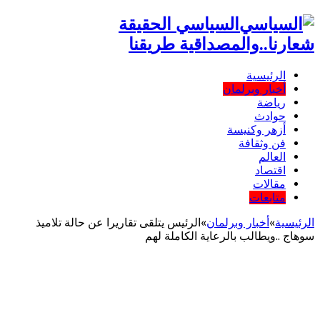
السياسي الحقيقة
شعارنا..والمصداقية طريقنا
الرئيسية
أخبار وبرلمان
رياضة
حوادث
أزهر وكنيسة
فن وثقافة
العالم
اقتصاد
مقالات
متابعات
الرئيسية
»
أخبار وبرلمان
»
الرئيس يتلقى تقاريرا عن حالة تلاميذ
سوهاج ..ويطالب بالرعاية الكاملة لهم