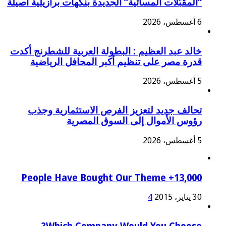
“المقبّلات المسائية” الجديدة بنكهات برازيلية أصيلة
6 أغسطس، 2026
خالد عبد العظيم : البطولة العربية للشطرنج أكدت
قدرة مصر على تنظيم أكبر المحافل الرياضية
5 أغسطس، 2026
تحالف جديد لتعزيز الفرص الاستثمارية وجذب
رؤوس الأموال إلى السوق المصرية
5 أغسطس، 2026
13,000+ People Have Bought Our Theme
30 يناير، 2015
4