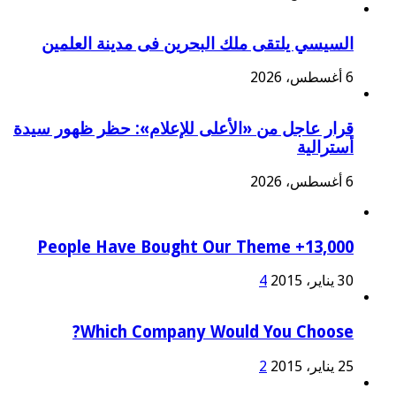
السيسي يلتقى ملك البحرين فى مدينة العلمين
6 أغسطس، 2026
قرار عاجل من «الأعلى للإعلام»: حظر ظهور سيدة
أسترالية
6 أغسطس، 2026
13,000+ People Have Bought Our Theme
30 يناير، 2015
4
Which Company Would You Choose?
25 يناير، 2015
2