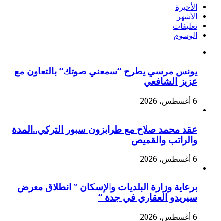
الأخيرة
الأشهر
تعليقات
الوسوم
يونس مرسي يطرح “سمعني صوتك” بالتعاون مع
عزيز الشافعي
6 أغسطس، 2026
عقد محمد صلاح مع طرابزون سبور التركي..المدة
والراتب والقميص
6 أغسطس، 2026
برعاية وزارة البلديات والإسكان ” انطلاق معرض
سيريدو العقاري في جدة “
6 أغسطس، 2026