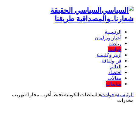
السياسي الحقيقة
شعارنا..والمصداقية طريقنا
الرئيسية
أخبار وبرلمان
رياضة
حوادث
أزهر وكنيسة
فن وثقافة
العالم
اقتصاد
مقالات
متابعات
الرئيسية
»
حوادث
»
السلطات الكويتية تحبط أغرب محاولة تهريب
مخدرات