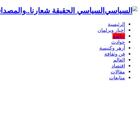
السياسي الحقيقة شعارنا..والمصداق
الرئيسية
أخبار وبرلمان
رياضة
حوادث
أزهر وكنيسة
فن وثقافة
العالم
اقتصاد
مقالات
متابعات