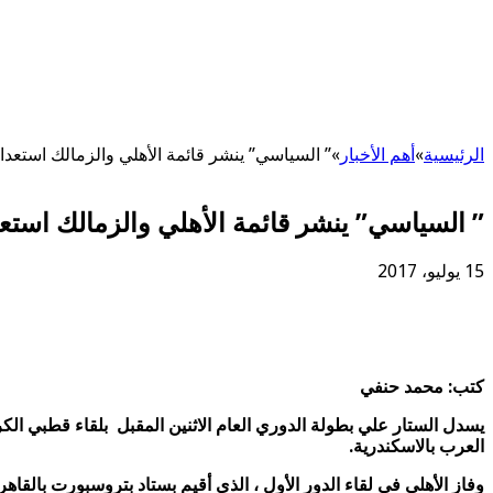
الرئيسية
»
أهم اﻷخبار
»
” السياسي” ينشر قائمة الأهلي والزمالك استعدادا ل
” السياسي” ينشر قائمة الأهلي والزمالك استعدادا
15 يوليو، 2017
كتب: محمد حنفي
العرب بالاسكندرية.
وفاز الأهلي في لقاء الدور الأول ، الذي أقيم بستاد بتروسبورت بالقاه