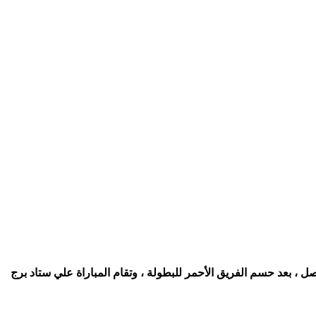
قبل بلقاء قطبي الكرة المصرية ، الأهلي والزمالك في القمة رقم ١١٤ ، في لقاء تحصيل حاصل ، بعد حسم الفريق الأحمر للبطولة ، وتقام المباراة علي ستاد برج