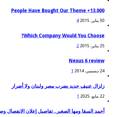
13,000+ People Have Bought Our Theme
30 يناير، 2015
4
Which Company Would You Choose?
25 يناير، 2015
2
Nexus 6 review
24 ديسمبر، 2014
1
زلزال عنيف جديد يضرب مصر ولبنان ولا أضرار
22 مايو، 2025
1
أحمد السقا ومها الصغير.. تفاصيل إعلان الانفصال و