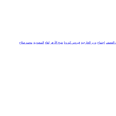
 القصف
اجتماع
وزير الخارجية
فيروس كورونا
شيخ الأزهر
لقاء
السعودية
محمد صلاح