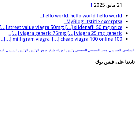
21 مايو، 2025
1
hello world: hello world hello world...
MyBlog: itstitle excerptsa...
street value viagra 50mg: […] sildenafil 50 mg price […]...
viagra generic 75mg: […] viagra 25 mg generic […]...
100 milligram viagra: […] cheap viagra 100 online […]...
السياسي
السياسى
مصر
السيسي
السيسى
رئيس الوزراء
شيخ الازهر
الرئيس
الرئيس السيسي
الزم
تابعنا على فيس بوك