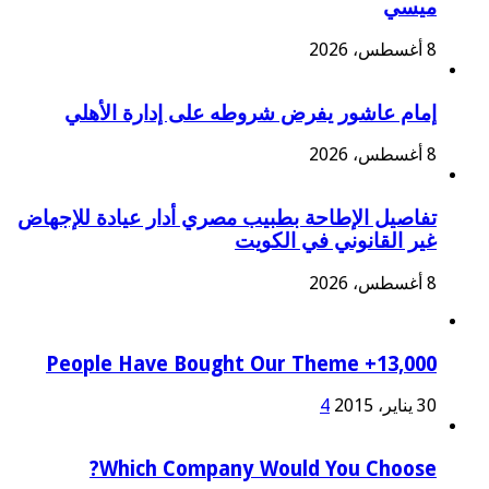
ميسي
8 أغسطس، 2026
إمام عاشور يفرض شروطه على إدارة الأهلي
8 أغسطس، 2026
تفاصيل الإطاحة بطبيب مصري أدار عيادة للإجهاض
غير القانوني في الكويت
8 أغسطس، 2026
13,000+ People Have Bought Our Theme
30 يناير، 2015
4
Which Company Would You Choose?