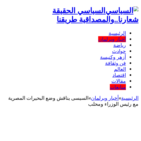
السياسي الحقيقة
شعارنا..والمصداقية طريقنا
الرئيسية
أخبار وبرلمان
رياضة
حوادث
أزهر وكنيسة
فن وثقافة
العالم
اقتصاد
مقالات
متابعات
الرئيسية
»
أخبار وبرلمان
»
السيسى يناقش وضع البحيرات المصرية
مع رئيس الوزراء ومحلب