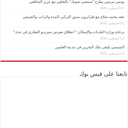
يونس مرسي يطرح “سمعني صوتك” بالتعاون مع عزيز الشافعي
6 أغسطس، 2026
عقد محمد صلاح مع طرابزون سبور التركي..المدة والراتب والقميص
6 أغسطس، 2026
برعاية وزارة البلديات والإسكان ” انطلاق معرض سيريدو العقاري في جدة “
6 أغسطس، 2026
السيسي يلتقى ملك البحرين فى مدينة العلمين
6 أغسطس، 2026
تابعنا على فيس بوك