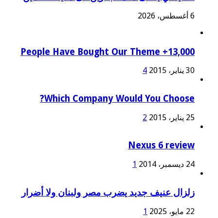
6 أغسطس، 2026
13,000+ People Have Bought Our Theme
30 يناير، 2015
4
Which Company Would You Choose?
25 يناير، 2015
2
Nexus 6 review
24 ديسمبر، 2014
1
زلزال عنيف جديد يضرب مصر ولبنان ولا أضرار
22 مايو، 2025
1