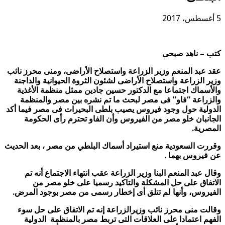
5 أغسطس، 2017
كتب – ناهد صبحى
عقد عبد المنعم وزير الزراعة واستصلاح الأراضى، ومنى محرز نائب
وزير الزراعة واستصلاح الأراضى لشئون الثروة الحيوانية والداجنة
والأسماك اجتماعا مع الدكتور حسين جادين ممثل منظمة الأغذية
والزراعة “فاو” فى مصر لبحث ما تم نشره بين مصر والمنظمة
الدولية حول وجود فيروس يصيب بلطى البحيرات فى مصر فيما أكد
الجانبان خلو مصر من الفيروس وأن الفاو تحترم رأى الحكومة
المصرية.
وقررت السعودية منع استيراد أسماك البلطي من مصر ، بعد الحديث
عن فيروس بهما .
وقال عبد المنعم البنا وزير الزراعة عقب انتهاء الاجتماع أنه تم
الاتفاق على حل المشكلة والتاكيد رسميا على خلو مصر من
الفيروس، وأنها لم تتلق أى إخطار رسمى من مصر بوجود المرض.
وقالت منى محرز نائب وزيرالزراعة إنه تم الاتفاق على حل سوء
الفهم اعتمادا على العلاقات التى تربط مصر بالمنظمة الدولية