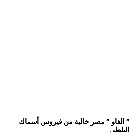
” الفاو ” مصر خالية من فيروس أسماك
البلطى