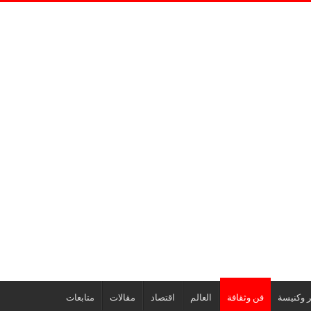
ر وكنيسة
فن وثقافة
العالم
اقتصاد
مقالات
متابعات