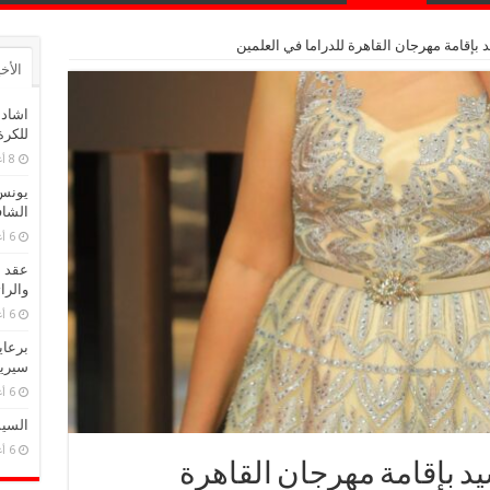
د بإقامة مهرجان القاهرة للدراما في العلمين
الأخ
اشادة
للكرة
8 أغسطس، 2026
يونس
الشا
6 أغسطس، 2026
عقد م
والرا
6 أغسطس، 2026
برعاي
سيريد
6 أغسطس، 2026
السيس
6 أغسطس، 2026
شيد بإقامة مهرجان القاهرة