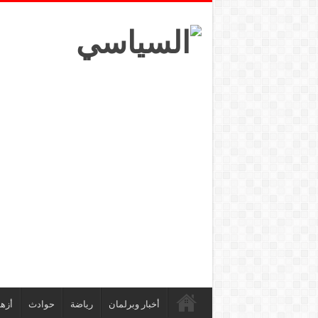
أخبار وبرلمان
رياضة
حوادث
أزه