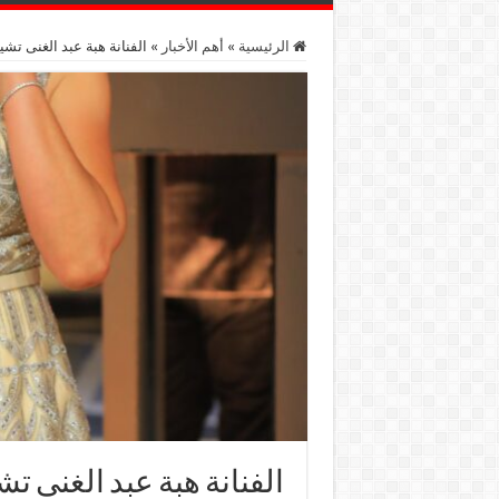
الرئيسية
»
أهم اﻷخبار
»
الفنانة هبة عبد الغنى تشي
الفنانة هبة عبد الغنى ت