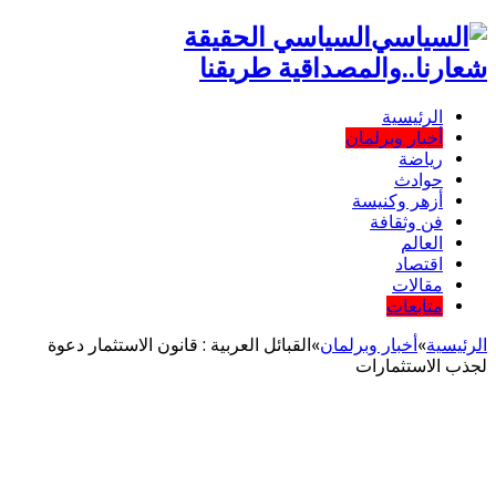
السياسي الحقيقة
شعارنا..والمصداقية طريقنا
الرئيسية
أخبار وبرلمان
رياضة
حوادث
أزهر وكنيسة
فن وثقافة
العالم
اقتصاد
مقالات
متابعات
الرئيسية
»
أخبار وبرلمان
»
القبائل العربية : قانون الاستثمار دعوة
لجذب الاستثمارات