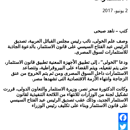
2 يونيو، 2017
كتب – ناهد صبحى
وصف علم الخولى، نائب رئيس مجلس القبائل العربية، تصديق
الرئيس عبد الفتاح السيسي على قانون الاستثمار، بالدعوة الجاذبة
للاستثمارات لسوق المصرى.
ودعا “الخولى” ، إلى تطبيق الأجهزة المعنية تطبيق قانون الاستثمار،
حتى يتم تفعيله، ويتم القضاء على البيروقراطية، وتتصاعد
الاستثمارات داخل السوق المصرى ومن ثم يتم الخروج من عنق
الزجاجة وانتهاء الأزمة الاقتصادية التى تشهدها مصر.
وكانت الدكتورة سحر نصر، وزيرة الاستثمار والتعاون الدولى، قررت
تشكيل لجنة من الوزارات للانتهاء من اللائحة التنفيذية لقانون
الاستثمار الجديد، وذلك عقب تصديق الرئيس عبد الفتاح السيسي
على قانون الاستثمار وبناء على تكليف رئيس الوزراء
Facebook