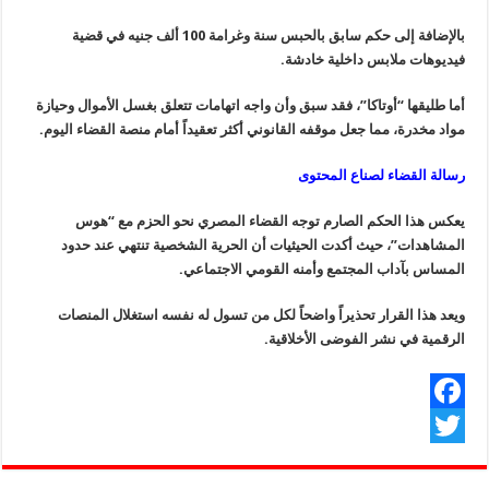
بالإضافة إلى حكم سابق بالحبس سنة وغرامة 100 ألف جنيه في قضية
فيديوهات ملابس داخلية خادشة.
أما طليقها “أوتاكا”، فقد سبق وأن واجه اتهامات تتعلق بغسل الأموال وحيازة
مواد مخدرة، مما جعل موقفه القانوني أكثر تعقيداً أمام منصة القضاء اليوم.
رسالة القضاء لصناع المحتوى
يعكس هذا الحكم الصارم توجه القضاء المصري نحو الحزم مع “هوس
المشاهدات”، حيث أكدت الحيثيات أن الحرية الشخصية تنتهي عند حدود
المساس بآداب المجتمع وأمنه القومي الاجتماعي.
ويعد هذا القرار تحذيراً واضحاً لكل من تسول له نفسه استغلال المنصات
الرقمية في نشر الفوضى الأخلاقية.
F
T
a