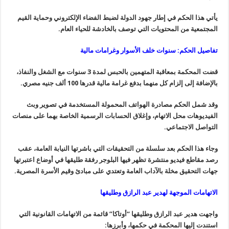
يأتي هذا الحكم في إطار جهود الدولة لضبط الفضاء الإلكتروني وحماية القيم
المجتمعية من المحتويات التي توصف بالخادشة للحياء العام.
تفاصيل الحكم: سنوات خلف الأسوار وغرامات مالية
قضت المحكمة بمعاقبة المتهمين بالحبس لمدة 3 سنوات مع الشغل والنفاذ،
بالإضافة إلى إلزام كل منهما بدفع غرامة مالية قدرها 100 ألف جنيه مصري.
وقد شمل الحكم مصادرة الهواتف المحمولة المستخدمة في تصوير وبث
الفيديوهات محل الاتهام، وإغلاق الحسابات الرسمية الخاصة بهما على منصات
التواصل الاجتماعي.
وجاء هذا الحكم بعد سلسلة من التحقيقات التي باشرتها النيابة العامة، عقب
رصد مقاطع فيديو منتشرة تظهر فيها البلوجر رفقة طليقها في أوضاع اعتبرتها
جهات التحقيق مخلة بالآداب العامة وتعتدي على مبادئ وقيم الأسرة المصرية.
الاتهامات الموجهة لهدير عبد الرازق وطليقها
واجهت هدير عبد الرازق وطليقها “أوتاكا” قائمة من الاتهامات القانونية التي
استندت إليها المحكمة في حكمها، وأبرزها: