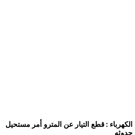
الكهرباء : قطع التيار عن المترو أمر مستحيل
حدوثه