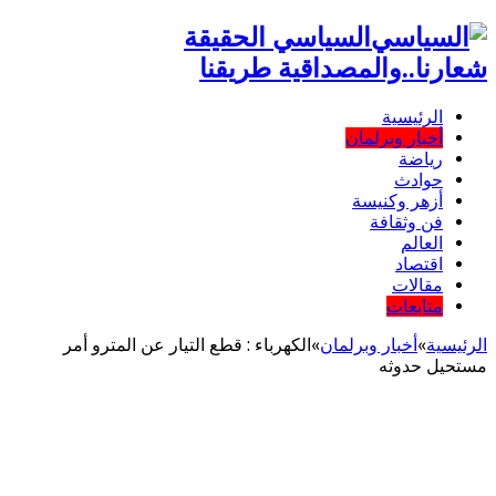
السياسي الحقيقة
شعارنا..والمصداقية طريقنا
الرئيسية
أخبار وبرلمان
رياضة
حوادث
أزهر وكنيسة
فن وثقافة
العالم
اقتصاد
مقالات
متابعات
الرئيسية
»
أخبار وبرلمان
»
الكهرباء : قطع التيار عن المترو أمر
مستحيل حدوثه