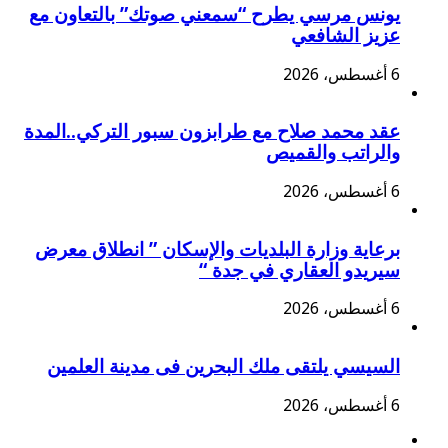
يونس مرسي يطرح “سمعني صوتك” بالتعاون مع
عزيز الشافعي
6 أغسطس، 2026
عقد محمد صلاح مع طرابزون سبور التركي..المدة
والراتب والقميص
6 أغسطس، 2026
برعاية وزارة البلديات والإسكان ” انطلاق معرض
سيريدو العقاري في جدة “
6 أغسطس، 2026
السيسي يلتقى ملك البحرين فى مدينة العلمين
6 أغسطس، 2026