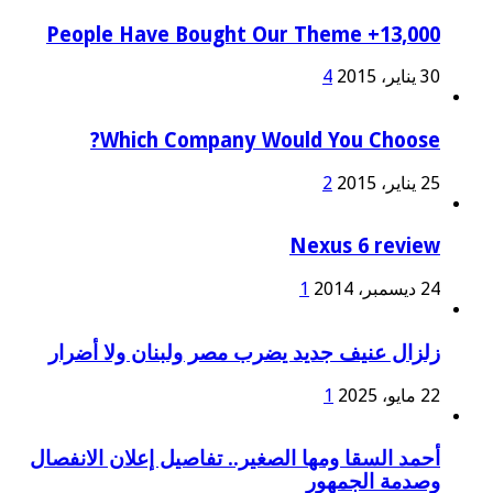
13,000+ People Have Bought Our Theme
30 يناير، 2015
4
Which Company Would You Choose?
25 يناير، 2015
2
Nexus 6 review
24 ديسمبر، 2014
1
زلزال عنيف جديد يضرب مصر ولبنان ولا أضرار
22 مايو، 2025
1
أحمد السقا ومها الصغير.. تفاصيل إعلان الانفصال
وصدمة الجمهور