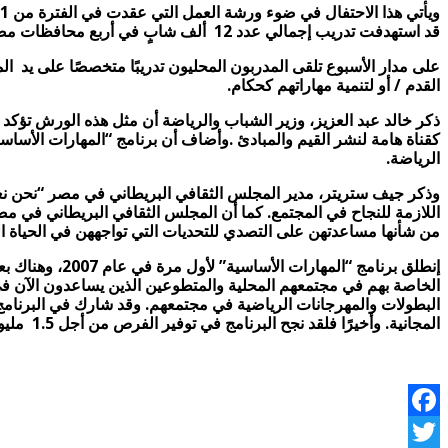
قد استهدفت تدريب إجمالي عدد 12 ألف شابٍ في أربع محافظات مصرية.
على مدار الأسبوع تلقى المدربون المحليون تدريبًا متخصصًا على يد ال
القدم / أو لتنمية مهاراتهم كحكام.
ذكر خالد عبد العزيز، وزير الشباب والرياضة أن مثل هذه الورش تؤكد 
كقناة هامة لنشر القيم والمبادئ .وأضاف أن برنامج “المهارات الأساس
الرياضة.
وذكر جيف ستريتر، مدير المجلس الثقافي البريطاني في مصر “نحن نعتق
اللازمة للنجاح في المجتمع. كما أن المجلس الثقافي البريطاني في مص
من شأنها مساعدتهن على التصدي للتحديات التي تواجههن في الحياة الي
إنطلق برنامج 
الخاصة بهم في مجتمعهم المحلية والمتطوعين الذين يساعدون الآن في 
المجانية. وأخيرًا فلقد نجح البرنامج في توفير الفرص من أجل 1.5 مليون شاب في 29 بلدٍ.
Facebook