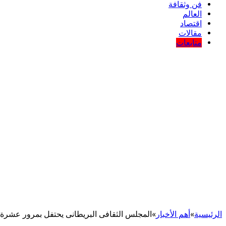
فن وثقافة
العالم
اقتصاد
مقالات
متابعات
الرئيسية
»
أهم اﻷخبار
»
المجلس الثقافى البريطانى يحتفل بمرور عشرة أ