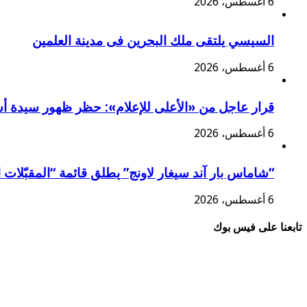
6 أغسطس، 2026
السيسي يلتقى ملك البحرين فى مدينة العلمين
6 أغسطس، 2026
قرار عاجل من «الأعلى للإعلام»: حظر ظهور سيدة أس
6 أغسطس، 2026
“شاماس بار آند سيغار لاونج” يطلق قائمة “المقبّلات ا
6 أغسطس، 2026
تابعنا على فيس بوك