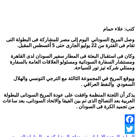
كتب: علاء حمام
وصل المريخ السوداني اليوم إلى مصر للمشاركة فى البطولة التى
تقام فى الفترة من 22 يوليو الجارى حتى 5 أغسطس المقبل.
وكان فى استقبال البعثة فى المطار سفير السودان لدى القاهرة
ومستشار السفارة السودانية ومسئولو العلاقات العامة بالسفارة
وممثلي شركه تيز تور للسياحة.
ويوقع المريخ في المجموعة الثالثة مع الترجي التونسي والهلال
السعودي والنفط العراقي .
يذكر أن اللجنة المنظمة وافقت على عودة المريخ السودانى للبطولة
العربية بعد التصالح الذى تم بين الفيفا والاتحاد السودانى، بعد ساعات
من تجميد الكرة فى السودان .
Facebook
السابق
الوحدة الإماراتي : سعداء بالمشاركة فى البطولة العربية