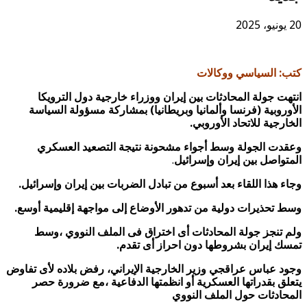
20 يونيو، 2025
كتب: السياسي ووكالات
انتهت جولة المحادثات بين إيران ووزراء خارجية دول الترويكا
الأوروبية (فرنسا وألمانيا وبريطانيا) بمشاركة مسؤولة السياسة
الخارجية للاتحاد الأوروبي.
وعقدت الجولة وسط أجواء مشحونة نتيجة التصعيد العسكري
المتواصل بين إيران وإسرائيل
.
وجاء هذا اللقاء بعد أسبوع من تبادل الضربات بين إيران وإسرائيل.
وسط تحذيرات دولية من تدهور الأوضاع إلى مواجهة إقليمية أوسع.
ولم تنجز جولة المحادثات أى اختراق فى الملف النووي ،وسط
تمسك إيران بشروطها دون احراز أى تقدم.
وجود عباس عراقجي وزير الخارجية الإيراني، رفض بلاده لأى تفاوض
يتعلق بقدراتها العسكرية أو انظمتها الدفاعية ،مع ضرورة حصر
المحادثات حول الملف النووي