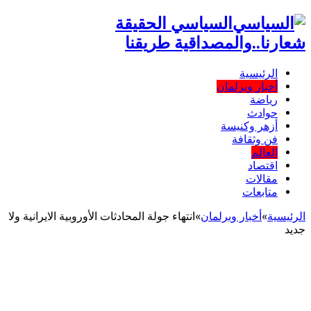
السياسي الحقيقة
شعارنا..والمصداقية طريقنا
الرئيسية
أخبار وبرلمان
رياضة
حوادث
أزهر وكنيسة
فن وثقافة
العالم
اقتصاد
مقالات
متابعات
الرئيسية
»
أخبار وبرلمان
»
انتهاء جولة المحادثات الأوروبية الايرانية ولا
جديد