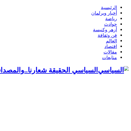
الرئيسية
أخبار وبرلمان
رياضة
حوادث
أزهر وكنيسة
فن وثقافة
العالم
اقتصاد
مقالات
متابعات
السياسي الحقيقة شعارنا..والمصداق