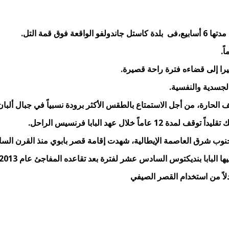
ق قمة التل.
شيرا إلى قضاءه فترة راحة قصيرة.
لجسدية والنفسية.
ف الحارة، من أجل الاستمتاع بالطقس الأكثر برودة نسبياً في جبال ألبا
ال عهد البابا فرنسيس الراحل.
السا
بدلاً من استخدام القصر الصيفي