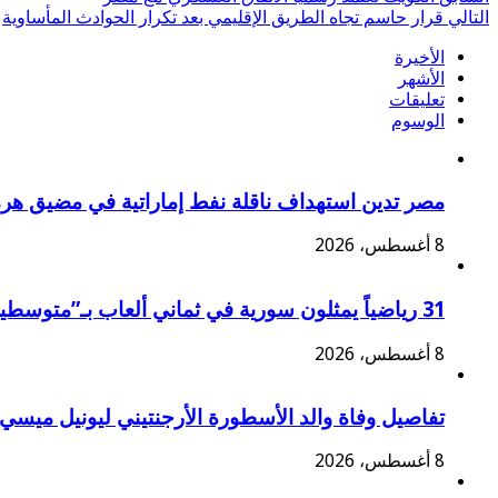
Twitter
التالي
قرار حاسم تجاه الطريق الإقليمي بعد تكرار الحوادث المأساوية
الأخيرة
الأشهر
تعليقات
الوسوم
مصر تدين استهداف ناقلة نفط إماراتية في مضيق هر
8 أغسطس، 2026
31 رياضياً يمثلون سورية في ثماني ألعاب بـ”متوسطية تارانتو 2026″
8 أغسطس، 2026
تفاصيل وفاة والد الأسطورة الأرجنتيني ليونيل ميسي
8 أغسطس، 2026