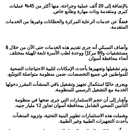
بالإضافة إلى 20 ألف عملية وجراحة، منها أكثر من 45% عمليات
كبرى ومتقدمة وذات مهارة وطابع خاص.
فضلًا عن خدمات الرعاية المركزة والحضّانات وغيرها من الخدمات
المتقدمة.
وأضاف السبكي أنه جرى تقديم هذه الخدمات حتى الآن من خلال 8
مستشفيات و89 مركزًا ووحدة لطب الأسرة تابعة للهيئة بمختلف
أنحاء محافظة أسوان.
وتم تشغيلها وتجهيزها بأحدث الإمكانات لتلبية الاحتياجات الصحية
للمواطنين في جميع التخصصات، ضمن منظومة متواصلة التوسّع.
ويجرى حاليًا استكمال تجهيز وتشغيل باقي المنشآت المقرر دخولها
الخدمة مع التشغيل الرسمي للمنظومة.
وأشار إلى أن حجم الاستثمارات التي جرى ضخها في منظومة
التأمين الصحي الشامل بمحافظة أسوان تجاوز 12 مليار جنيه.
وشملت هذه الاستثمارات تطوير البنية التحتية، وتزويد المنشآت
بأحدث التجهيزات الطبية وغير الطبية.