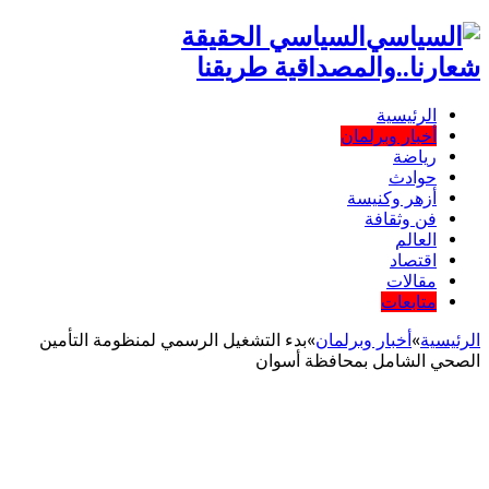
السياسي الحقيقة
شعارنا..والمصداقية طريقنا
الرئيسية
أخبار وبرلمان
رياضة
حوادث
أزهر وكنيسة
فن وثقافة
العالم
اقتصاد
مقالات
متابعات
الرئيسية
»
أخبار وبرلمان
»
بدء التشغيل الرسمي لمنظومة التأمين
الصحي الشامل بمحافظة أسوان