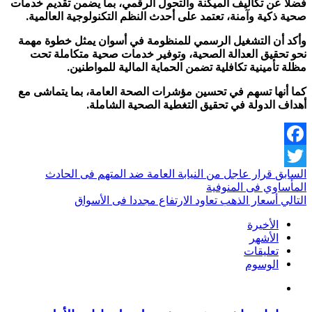
فضلًا عن تكاليف الميكنة والتحول الرقمي، بما يضمن تقديم خدمات
صحية ذكية وآمنة، تعتمد على أحدث النظم التكنولوجية العالمية.
وأكد أن التشغيل الرسمي للمنظومة في أسوان يمثل خطوة مهمة
نحو تحقيق العدالة الصحية، وتوفير خدمات صحية متكاملة تحت
مظلة تأمينية تكافلية تضمن الحماية المالية للمواطنين.
كما أنها تسهم في تحسين مؤشرات الصحة العامة، بما يتماشى مع
أهداف الدولة في تحقيق التغطية الصحية الشاملة.
Facebook
السابق
قرار عاجل من النيابة العامة ضد المتهم فى الحادث
Twitter
المأساوي فى المنوفية
التالي
أسعار الذهب تعاود الارتفاع مجددا فى الأسواق
الأخيرة
الأشهر
تعليقات
الوسوم