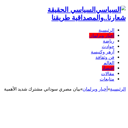
السياسي الحقيقة
شعارنا..والمصداقية طريقنا
الرئيسية
أخبار وبرلمان
رياضة
حوادث
أزهر وكنيسة
فن وثقافة
العالم
اقتصاد
مقالات
متابعات
الرئيسية
»
أخبار وبرلمان
»
بيان مصري سوداني مشترك شديد الأهمية