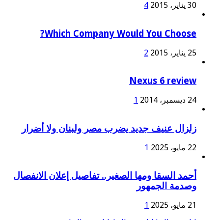
30 يناير، 2015
4
Which Company Would You Choose?
25 يناير، 2015
2
Nexus 6 review
24 ديسمبر، 2014
1
زلزال عنيف جديد يضرب مصر ولبنان ولا أضرار
22 مايو، 2025
1
أحمد السقا ومها الصغير.. تفاصيل إعلان الانفصال
وصدمة الجمهور
21 مايو، 2025
1