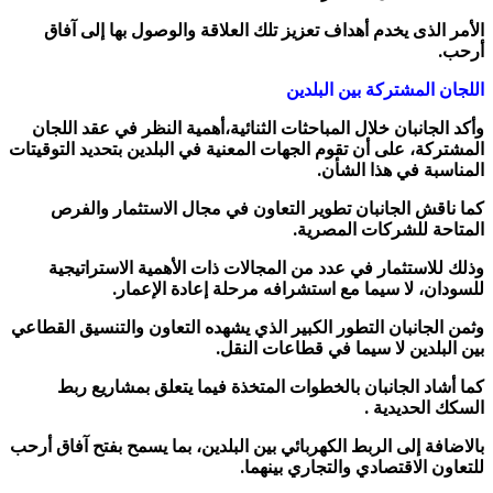
الأمر الذى يخدم أهداف تعزيز تلك العلاقة والوصول بها إلى آفاق
أرحب.
اللجان المشتركة بين البلدين
وأكد الجانبان خلال المباحثات الثنائية،أهمية النظر في عقد اللجان
المشتركة، على أن تقوم الجهات المعنية في البلدين بتحديد التوقيتات
المناسبة في هذا الشأن.
كما ناقش الجانبان تطوير التعاون في مجال الاستثمار والفرص
المتاحة للشركات المصرية.
وذلك للاستثمار في عدد من المجالات ذات الأهمية الاستراتيجية
للسودان، لا سيما مع استشرافه مرحلة إعادة الإعمار.
وثمن الجانبان التطور الكبير الذي يشهده التعاون والتنسيق القطاعي
بين البلدين لا سيما في قطاعات النقل.
كما أشاد الجانبان بالخطوات المتخذة فيما يتعلق بمشاريع ربط
السكك الحديدية .
بالاضافة إلى الربط الكهربائي بين البلدين، بما يسمح بفتح آفاق أرحب
للتعاون الاقتصادي والتجاري بينهما.