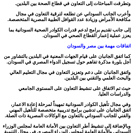
وتطرقت المباحثات إلى التعاون في قطاع الصحة بين البلدين.
وأعرب الجانب السوداني عن تطلعه لترقية التعاون في مجال
مكافحة الأمراض وزيادة عدد القوافل الطبية المصرية المتخصصة.
إلى جانب تقديم برامج لدعم قدرات الكوادر الصحية السودانية بما
يعزز عملية إعمار القطاع الصحي في السودان.
اتفاقات مهمة بين مصر والسودان
كما اتفق الجانبان على قيام الجهات المعنية في البلدين بالتشاور من
أجل بلورة مذكرة تفاهم حول تسجيل الدواء المصري في السودان.
واتفق الجانبان على دعم وتعزيز التعاون في مجال التعليم العالي
والبحث العلمي والتقني بين البلدين.
حيث تم الاتفاق على تنشيط التعاون على المستوى الجامعي
والدراسات العليا.
وفي مجال تأهيل الكوادر السودانية تمهيداً لمرحلة إعادة الاعمار،
اتفق الجانبان على تدشين برامج تدريبية متخصصة للتأهيل المهني
والفني للجانب السوداني بالتعاون مع الوكالات المصرية ذات الصلة.
وبالإضافة إلى تنشيط أطر التعاون بين الأمانة العامة لمجلس الوزراء
السوداني والأمانة العامة لمجلس الوزراء المصري في مجال التنمية