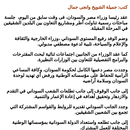
كتب: جميلة الشويخ وانجى جمال
عقد رئيسا وزراء مصر والسودان، فى وقت سابق من اليوم، جلسة
مباحثات رسمية تناولت أطر ومشاريع التعاون بين البلدين الشقيقين
في المرحلة المقبلة.
وضم الوفد رفيع المستوى السوداني ،وزراء الخارجية والثقافة
والإعلام والسياحة، تلبية لدعوة مصطفي مدبولي.
كما عقد الوزراء من الجانبين اجتماعات ثنائية لبحث المقترحات
والبرامج التفصيلية للتعاون بين الوزارات النظيرة.
وجددت مصر دعمها الكامل لحكومة السودان، وكافة المساعي
الرامية للحفاظ على مؤسساته الوطنية ورفض أي تهديد لوحدة
السودان وسلامة أراضيه
إلى جانب الوقوف إلى جانب تطلعات الشعب السوداني في التقدم
والازدهار وتحقيق أهدافه في إعادة الإعمار والتنمية.
وجدد الجانب السوداني تقديره للروابط والقواسم المشتركة التي
تجمع بين الشعبين الشقيقين.
إلى جانب تطلعه واستعداد الدولة السودانية بمؤسساتها الوطنية
المختلفة للعمل المشترك.