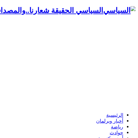
السياسي الحقيقة شعارنا..والمصداق
الرئيسية
أخبار وبرلمان
رياضة
حوادث