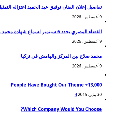
تفاصيل إعلان الفنان توفيق عبد الحميد اعتزاله التمثيل ن
9 أغسطس، 2026
القضاء المصري يحدد 6 سبتمبر لسماع شهادة محمد صلاح في دعوى قضائية
9 أغسطس، 2026
محمد صلاح بين المركز والهامش في تركيا
9 أغسطس، 2026
13,000+ People Have Bought Our Theme
30 يناير، 2015
4
Which Company Would You Choose?