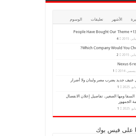
يرة
الأشهر
تعليقات
الوسوم
13,000+ Peo
4
Which Company Would You Cho
2
Nexus 6 r
1
 عنيف جديد يضرب مصر ولبنان ولا أضرار
1
السقا ومها الصغير.. تفاصيل إعلان الانفصال
ة الجمهور
1
نا على فيس بوك