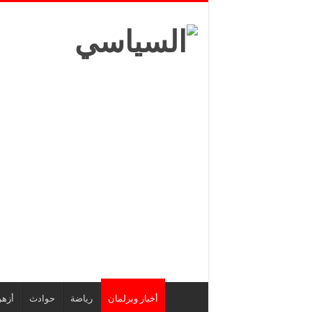
أخبار وبرلمان
رياضة
حوادث
أزهر