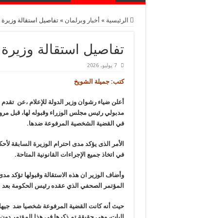
الرئيسية
»
أخبار وبرلمان
»
تفاصيل استقالة وزيرة ال
تفاصيل استقالة وزيرة ال
7 يوليو، 2026
كتب: جميلة الشويخ
أعلن ضياء رشوان وزير الدولة للإعلام ،عن تقدم 
في القضية الشخصية المرفوعة ضدها.
الأمر الذى يؤكد مدى احترام الوزيرة السابقة لأح
في اتخاذ جميع الإجراءات القانونية المتاحة.
وأضاف الوزير ان هذه الاستقالة وقبولها تؤكد مدى 
المؤتمر الصحفي الذي عقده رئيس الحكومة بعد اجتماعها ا
حيث أنه كانت القضية المرفوعة شخصيا ضد جيهان
البات، وهي حقيقة تم ذكرها في هذا المؤتمر دون 