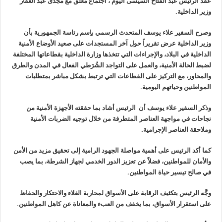
عقد الرئيس عبد الفتاح السيسى اليوم ، اجتماع مغلق مع مجدى عبد الغفار
وزير الداخلية.
وصرح السفير علاء يوسف المتحدث الرسمي باِسم رئاسة الجمهورية بأن
وزير الداخلية عرض تقريراً حول آخر المستجدات على صعيد الأوضاع الأمنية
الداخلية في البلاد، والإجراءات التي تتخذها وزارة الداخلية بقطاعاتها المختلفة
لضبط الحالة الأمنية، والعمل على التواجد الشُرَطي الفعال في المدن والطرق
والمحاور، مع التركيز على القطاعات التي ترتبط بشكل مباشر بمتطلبات
المواطنين وحياتهم اليومية.
وذكر السفير علاء يوسف أن الرئيس أشاد بما حققته الأجهزة الأمنية من
نجاحات في مواجهة العناصر المتطرفة من خلال توجيه الضربات الأمنية
وملاحقة العناصر الإجرامية.
كما أكد الرئيس على أهمية مواصلة الجهود الرامية إلى تحقيق مزيد من الأمن
والأمان للمواطنين، فضلاً عن تعزيز الدور الخدمي لجهاز الشرطة، بما يصب
في صالح تيسير حياة المواطنين.
وجَّه الرئيس بتكثيف الرقابة على الأسواق لمحاربة الغلاء والاحتكار والحفاظ
على استقرار الأسواق، بما يخفف من العبء والمعاناة عن كاهل المواطنين.