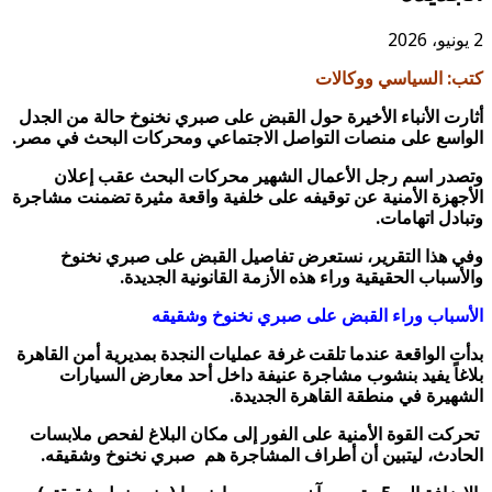
2 يونيو، 2026
كتب: السياسي ووكالات
أثارت الأنباء الأخيرة حول القبض على صبري نخنوخ حالة من الجدل
الواسع على منصات التواصل الاجتماعي ومحركات البحث في مصر.
وتصدر اسم رجل الأعمال الشهير محركات البحث عقب إعلان
الأجهزة الأمنية عن توقيفه على خلفية واقعة مثيرة تضمنت مشاجرة
وتبادل اتهامات.
وفي هذا التقرير، نستعرض تفاصيل القبض على صبري نخنوخ
والأسباب الحقيقية وراء هذه الأزمة القانونية الجديدة.
الأسباب وراء القبض على صبري نخنوخ وشقيقه
بدأت الواقعة عندما تلقت غرفة عمليات النجدة بمديرية أمن القاهرة
بلاغاً يفيد بنشوب مشاجرة عنيفة داخل أحد معارض السيارات
الشهيرة في منطقة القاهرة الجديدة.
تحركت القوة الأمنية على الفور إلى مكان البلاغ لفحص ملابسات
الحادث، ليتبين أن أطراف المشاجرة هم صبري نخنوخ وشقيقه.