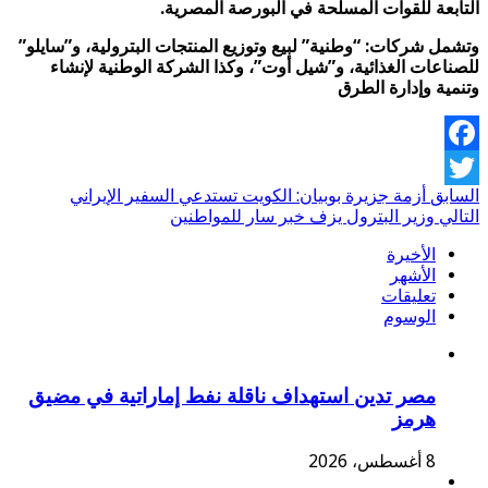
التابعة للقوات المسلحة في البورصة المصرية.
وتشمل شركات: “وطنية” لبيع وتوزيع المنتجات البترولية، و”سايلو”
للصناعات الغذائية، و”شيل أوت”، وكذا الشركة الوطنية لإنشاء
وتنمية وإدارة الطرق
Facebook
السابق
أزمة جزيرة بوبيان: الكويت تستدعي السفير الإيراني
Twitter
التالي
وزير البترول يزف خبر سار للمواطنين
الأخيرة
الأشهر
تعليقات
الوسوم
مصر تدين استهداف ناقلة نفط إماراتية في مضيق
هرمز
8 أغسطس، 2026