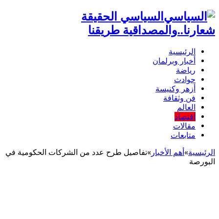
السياسي الحقيقة
شعارنا..والمصداقية طريقنا
الرئيسية
أخبار وبرلمان
رياضة
حوادث
أزهر وكنيسة
فن وثقافة
العالم
اقتصاد
مقالات
متابعات
الرئيسية
»
أهم اﻷخبار
»
تفاصيل طرح عدد من الشركات الحكومية في
البورصة