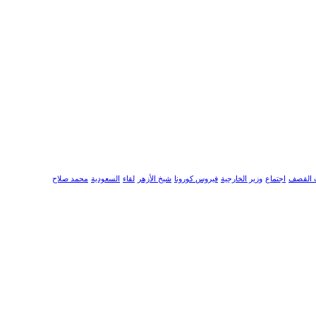
 القصف
اجتماع
وزير الخارجية
فيروس كورونا
شيخ الأزهر
لقاء
السعودية
محمد صلاح