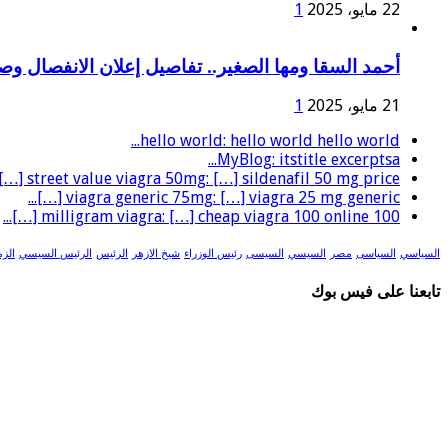
22 مايو، 2025
1
أحمد السقا ومها الصغير.. تفاصيل إعلان الانفصال و
21 مايو، 2025
1
hello world: hello world hello world...
MyBlog: itstitle excerptsa...
street value viagra 50mg: […] sildenafil 50 mg price […]...
viagra generic 75mg: […] viagra 25 mg generic […]...
100 milligram viagra: […] cheap viagra 100 online […]...
السياسي
السياسى
مصر
السيسي
السيسى
رئيس الوزراء
شيخ الازهر
الرئيس
الرئيس السيسي
الزم
تابعنا على فيس بوك