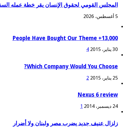
المجلس القومي لحقوق الإنسان يقر خطة عمله السنو
5 أغسطس، 2026
13,000+ People Have Bought Our Theme
30 يناير، 2015
4
Which Company Would You Choose?
25 يناير، 2015
2
Nexus 6 review
24 ديسمبر، 2014
1
زلزال عنيف جديد يضرب مصر ولبنان ولا أضرار