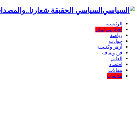
السياسي الحقيقة شعارنا..والمصداق
الرئيسية
أخبار وبرلمان
رياضة
حوادث
أزهر وكنيسة
فن وثقافة
العالم
اقتصاد
مقالات
متابعات