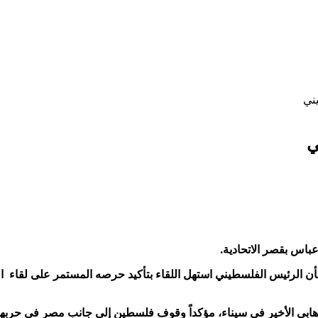
ني
ي
باس بقصر الاتحادية.
ن الرئيس الفلسطيني استهل اللقاء بتأكيد حرصه المستمر على لقاء 
ابي الأخير في سيناء، مؤكداً وقوف فلسطين إلى جانب مصر في حربها