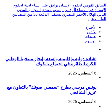
السابق
القومي لحقوق الإنسان يوافق على إنشاء لجنة لحقوق
الإنسان في الفضاء الرقمي وتنظيم منتدى للمجتمع المدني
التالي
الهلال الأحمر المصري يستقبل الدفعة 50 من المصابين
الفلسطينيين
الأخيرة
الأشهر
تعليقات
الوسوم
اشادة دولية وإقليمية واسعة بإنجاز منتخبنا الوطني
للكرة الطائرة في اجتماع بانكوك
8 أغسطس، 2026
يونس مرسي يطرح “سمعني صوتك” بالتعاون مع
عزيز الشافعي
6 أغسطس، 2026