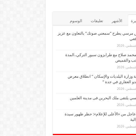
يرة
الأشهر
تعليقات
الوسوم
 مرسي يطرح “سمعني صوتك” بالتعاون مع عزيز
فعي
حمد صلاح مع طرابزون سبور التركي..المدة
تب والقميص
ة وزارة البلديات والإسكان ” انطلاق معرض
و العقاري في جدة “
ي يلتقى ملك البحرين فى مدينة العلمين
عاجل من «الأعلى للإعلام»: حظر ظهور سيدة
لية