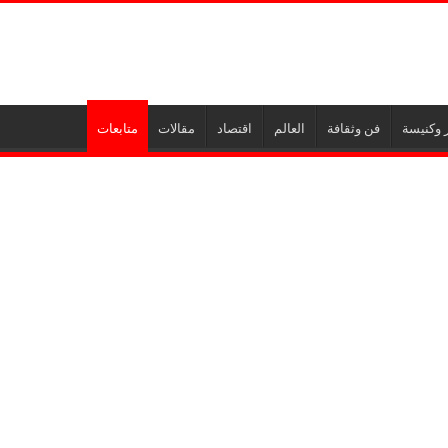
 وكنيسة
فن وثقافة
العالم
اقتصاد
مقالات
متابعات