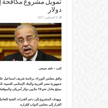
تمويل مشروع مكافحة إنف
دولار
9 أغسطس، 2017
كتب – ناهد صبحى
وافق مجلس الوزراء، برئاسة شريف اسماعيل عل
جمهورية مصر العربية والبنك الإسلامى للتنمية، 
بمبلغ يعادل نحو 10 ملايين دولار أمريكى والموقعة بتاريخ 18/5/2017.
ويهدف المشروع إلى دعم القدرات الفنية للتعامل 
القرار إلى مجلس النواب لإقراره.