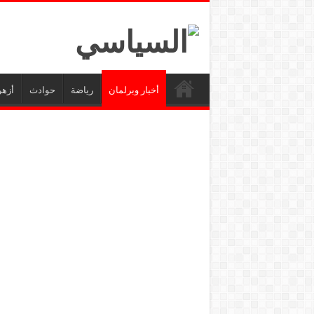
أخبار وبرلمان
رياضة
حوادث
أزهر