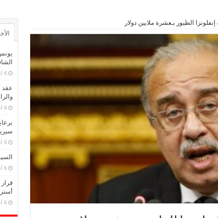
فلونزا الطيور بـعشرة ملايين دولار
الأخ
يونس
الشا
6 أغسطس، 2026
عقد م
والرا
6 أغسطس، 2026
برعاي
سيريد
6 أغسطس، 2026
السيس
6 أغسطس، 2026
قرار 
أسترا
6 أغسطس، 2026