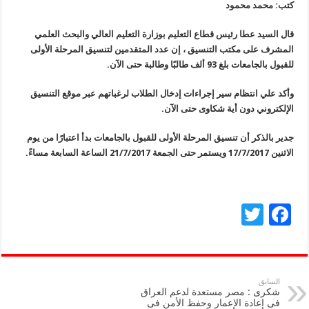
كتب: محمد محمود
قال السيد عطا رئيس قطاع التعليم بوزارة التعليم العالي والبحث العلمي
المشرف على مكتب التنسيق ، إن عدد المتقدمين لتنسيق المرحلة الأولى
للقبول بالجامعات بلغ 93 ألف طالبًا وطالبة حتى الآن.
وأكد علي انتظام سير إجراءات إدخال الطلاب لرغباتهم عبر موقع التنسيق
الإلكتروني دون أية شكاوى حتى الآن.
جدير بالذكر أن تنسيق المرحلة الأولى للقبول بالجامعات بدأ اعتبارًا من يوم
الاثنين 17/7/2017 ويستمر حتى الجمعة 21/7/2017 الساعة السابعة مساءً.
T
F
wi
ac
tt
e
er
b
السابق
شكرى : مصر مستعدة لدعم العراق
o
فى إعادة الإعمار وحفظ الأمن فى