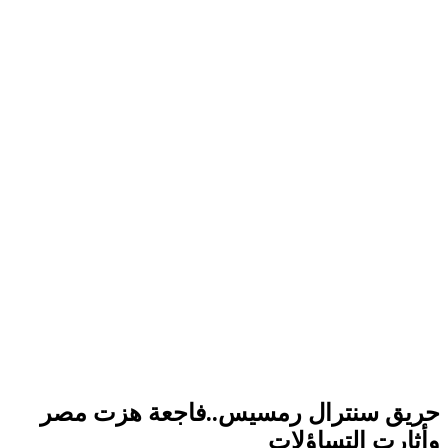
حريق سنترال رمسيس..فاجعة هزت مصر
وأثارت التساؤلات