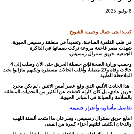
8 يوليو، 2025
كتب: انجى جمال وجميلة الشويخ
في قلب القاهرة الصاخبة، وتحديداً في منطقة رمسيس الحيوية،
شهدت مصر فاجعة مروعة تركت بصماتها في الذاكرة
الجمعية..حريق سنترال رمسيس.
وحسب وزارة الصحةفإنن حصيلة الحريق حتى الآن وصلت إلى 4
حالات وفاة و27 مصابا، وأغلب الحالات مستقرة ولكنهم مازالوا تحت
الملاحظة الطبية
. هذا الحادث الأليم، الذي وقع عصر أمس الاثنين ،
لم يكن مجرد
حريق عادي، بل كان كارثة كشفت عن الكثير من التحديات المتعلقة
بالسلامة والصيانة في المباني الحيوية.
تفاصيل مأساوية وأضرار جسيمة
اندلع حريق سنترال رمسيس ، وسرعان ما امتدت ألسنة اللهب
والدخان الكثيف لتلتهم أجزاء كبيرة من المبنى.