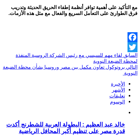
مع التأكيد على أهمية توافر أنظمة إطفاء الحريق الحديثة وتدريب
فرق الطوارئ على التعامل السريع والفعال مع مثل هذه الأزمات.
Facebook
السابق
لقاء مهم للسيسي مع رئيس الشركة الروسية المنفذة
Twitter
لمحطة الضبعة النووية
التالي
بروتوكول تعاون مكمل بين مصر وروسيا بشأن محطة الضبعة
النووية
الأخيرة
الأشهر
تعليقات
الوسوم
خالد عبد العظيم : البطولة العربية للشطرنج أكدت
قدرة مصر على تنظيم أكبر المحافل الرياضية