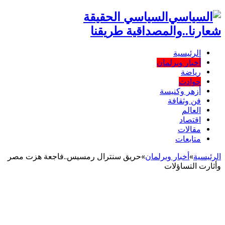
السياسي الحقيقة
شعارنا..والمصداقية طريقنا
الرئيسية
أخبار وبرلمان
رياضة
حوادث
أزهر وكنيسة
فن وثقافة
العالم
اقتصاد
مقالات
متابعات
الرئيسية
»
أخبار وبرلمان
»
حريق سنترال رمسيس..فاجعة هزت مصر
وأثارت التساؤلات