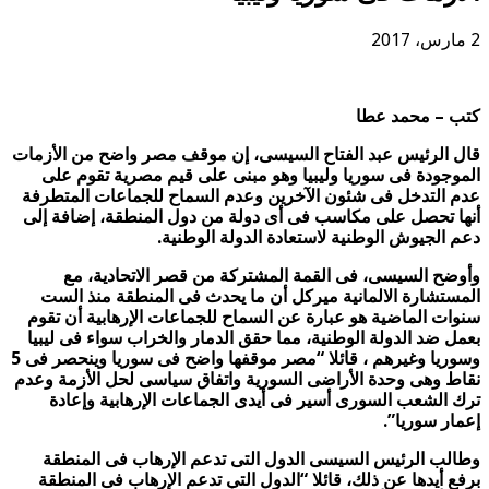
2 مارس، 2017
كتب – محمد عطا
قال الرئيس عبد الفتاح السيسى، إن موقف مصر واضح من الأزمات
الموجودة فى سوريا وليبيا وهو مبنى على قيم مصرية تقوم على
عدم التدخل فى شئون الآخرين وعدم السماح للجماعات المتطرفة
أنها تحصل على مكاسب فى أى دولة من دول المنطقة، إضافة إلى
دعم الجيوش الوطنية لاستعادة الدولة الوطنية.
وأوضح السيسى، فى القمة المشتركة من قصر الاتحادية، مع
المستشارة الالمانية ميركل أن ما يحدث فى المنطقة منذ الست
سنوات الماضية هو عبارة عن السماح للجماعات الإرهابية أن تقوم
بعمل ضد الدولة الوطنية، مما حقق الدمار والخراب سواء فى ليبيا
وسوريا وغيرهم ، قائلا “مصر موقفها واضح فى سوريا وينحصر فى 5
نقاط وهى وحدة الأراضى السورية واتفاق سياسى لحل الأزمة وعدم
ترك الشعب السورى أسير فى أيدى الجماعات الإرهابية وإعادة
إعمار سوريا”.
وطالب الرئيس السيسى الدول التى تدعم الإرهاب فى المنطقة
برفع أيدها عن ذلك، قائلا “الدول التى تدعم الإرهاب فى المنطقة