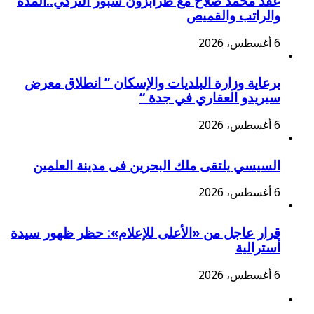
عقد محمد صلاح مع طرابزون سبور التركي..المدة
والراتب والقميص
6 أغسطس، 2026
برعاية وزارة البلديات والإسكان ” انطلاق معرض
سيريدو العقاري في جدة “
6 أغسطس، 2026
السيسي يلتقى ملك البحرين فى مدينة العلمين
6 أغسطس، 2026
قرار عاجل من «الأعلى للإعلام»: حظر ظهور سيدة
أسترالية
6 أغسطس، 2026