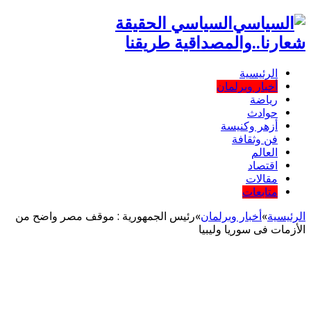
السياسي الحقيقة
شعارنا..والمصداقية طريقنا
الرئيسية
أخبار وبرلمان
رياضة
حوادث
أزهر وكنيسة
فن وثقافة
العالم
اقتصاد
مقالات
متابعات
الرئيسية
»
أخبار وبرلمان
»
رئيس الجمهورية : موقف مصر واضح من
الأزمات فى سوريا وليبيا