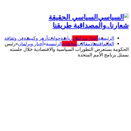
السياسي الحقيقة
شعارنا..والمصداقية طريقنا
الرئيسية
أخبار وبرلمان
رياضة
حوادث
أزهر وكنيسة
فن وثقافة
العالم
اقتصاد
مقالات
متابعات
الرئيسية
»
أخبار وبرلمان
»
رئيس
الحكومة يستعرض التطورات السياسية والاقتصادية خلال جلسته
بممثل برنامج الأمم المتحدة