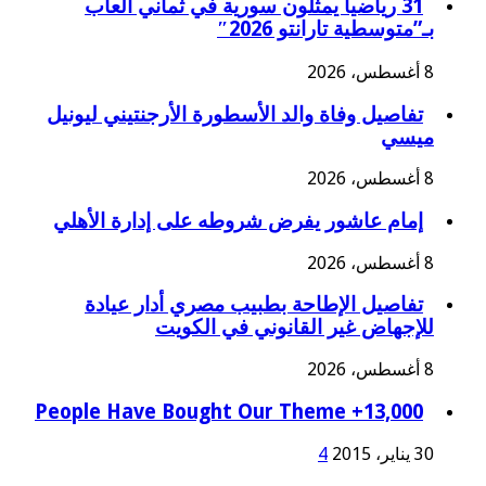
31 رياضياً يمثلون سورية في ثماني ألعاب
بـ”متوسطية تارانتو 2026″
8 أغسطس، 2026
تفاصيل وفاة والد الأسطورة الأرجنتيني ليونيل
ميسي
8 أغسطس، 2026
إمام عاشور يفرض شروطه على إدارة الأهلي
8 أغسطس، 2026
تفاصيل الإطاحة بطبيب مصري أدار عيادة
للإجهاض غير القانوني في الكويت
8 أغسطس، 2026
13,000+ People Have Bought Our Theme
30 يناير، 2015
4