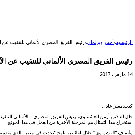
الرئيسية
»
أخبار وبرلمان
»
رئيس الفريق المصري الألماني للتنقيب عن ال
رئيس الفريق المصري الألماني للتنقيب عن الآث
14 مارس، 2017
كتب:معتز عادل
قال الدكتور أيمن العشماوي، رئيس الفريق المصري – الألماني للتنقيب
استخراج هذا التمثال هو المرحلة الأخيرة من العمل في هذا الموقع.
وأضاف “العشماوي” خلال لقائه ببرنامج “يحدث في مصر” الذي يقدمه ال