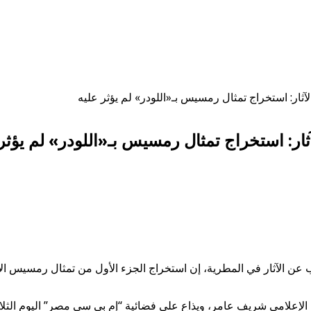
آثار: استخراج تمثال رمسيس بـ«اللودر» لم يؤثر عليه
ار: استخراج تمثال رمسيس بـ«اللودر» لم يؤثر 
 عن الآثار في المطرية، إن استخراج الجزء الأول من تمثال رمسيس الأثر
إعلامي شريف عامر، ويذاع على فضائية “إم بي سي مصر” اليوم الثلاثاء