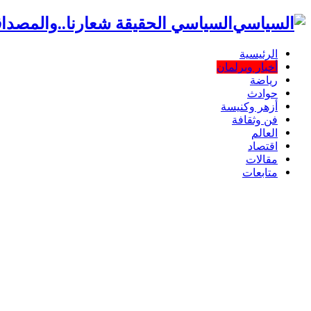
السياسي الحقيقة شعارنا..والمصداق
الرئيسية
أخبار وبرلمان
رياضة
حوادث
أزهر وكنيسة
فن وثقافة
العالم
اقتصاد
مقالات
متابعات