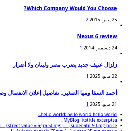
Which Company Would You Choose?
25 يناير، 2015
2
Nexus 6 review
24 ديسمبر، 2014
1
زلزال عنيف جديد يضرب مصر ولبنان ولا أضرار
22 مايو، 2025
1
أحمد السقا ومها الصغير.. تفاصيل إعلان الانفصال و
21 مايو، 2025
1
hello world: hello world hello world...
MyBlog: itstitle excerptsa...
street value viagra 50mg: […] sildenafil 50 mg price […]...