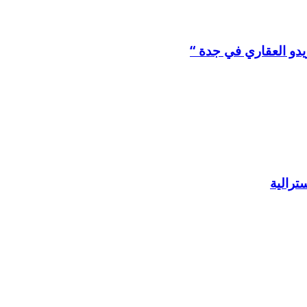
يدو العقاري في جدة “
ترالية