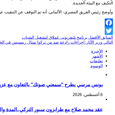
التكيف مع البيئة الجديدة.
وأوضح رئيس الفريق المصري- الألماني، أنه تم التوقف عن التنقيب عن ا
Facebook
السابق
الأفضل برنامج تليفزيونى عملاق لتشغيل الشباب
Twitter
التالي
وزير الآثار: إجراءات رادعة ضد من تركوا تمثال رمسيس في الخل
الأخيرة
الأشهر
تعليقات
الوسوم
يونس مرسي يطرح “سمعني صوتك” بالتعاون مع عزي
6 أغسطس، 2026
عقد محمد صلاح مع طرابزون سبور التركي..المدة وا