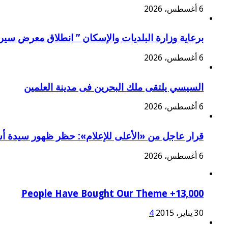
6 أغسطس، 2026
برعاية وزارة البلديات والإسكان ” انطلاق معرض سير
6 أغسطس، 2026
السيسي يلتقى ملك البحرين فى مدينة العلمين
6 أغسطس، 2026
قرار عاجل من «الأعلى للإعلام»: حظر ظهور سيدة أس
6 أغسطس، 2026
13,000+ People Have Bought Our Theme
30 يناير، 2015
4