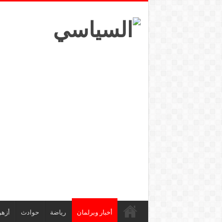
أخبار وبرلمان
رياضة
حوادث
أزهر