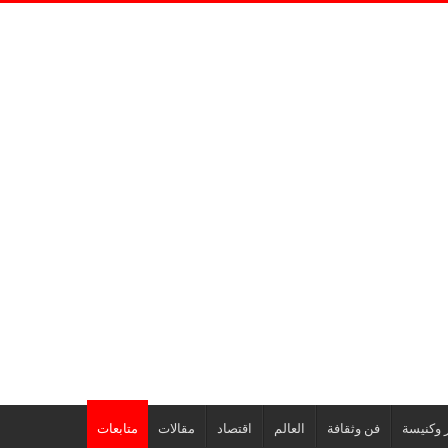
 وكنيسة
فن وثقافة
العالم
اقتصاد
مقالات
متابعات