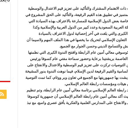
ات الاهتمام المشترك والتأكيد على تعزيز قيم الاعتدال والوسطية
لمتميز في تطبيق هذه القيم الرفيعة، والتأكيد على الحق المشروع في
اصة بعض الدول الإسلامية للمسارعة بالاعتراف بهذه السيادة التي
 العربية السعودية وعدد كبير من الدول العربية والإسلامية وكذا
 الكبرى والتي بلغت في آخر إحصائية لدول الاعتراف بالسيادة
لتعاون الإسلامي لتحريك ما يخصها في هذا الملف المهم ولاسيما أن
يش والتسامح الديني وحسن الجوار مع الجميع.
سوفي معالي أمين عام الرابطة وافتتح الندوة الكبرى التي نظمتها
 العاصمة بريشتينا برعاية وحضور سماحة مفتي عام كسوفا ورئيس
ن التوصيات تركزت على تعزيز قيم الوسطية والاعتدال والانفتاح على
سامية والقيم الرفيعة لدين الإسلام، فيما نوهت الندوة بدور المشيخة
يشت بها جمهوريتها مع الجميع في تعاون وبر ووئام، كما تمت التوصية
 هيئات ومؤسسات رابطة العالم الإسلامي.
رابطة العالم الإسلامي برئاسة معالي أمين عام الرابطة، وتم تنظيم
يث أكد معالي أمين عام رابطة العالم الإسلامي أن جمهورية كوسوفا
 والانفتاح على المدارس العلمية والفكرية بأفق عصري واسع، مع نبذ