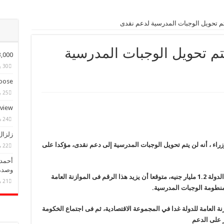
م تحويل الوجبات المدرسية لدعم نقدى
م تحويل الوجبات المدرسية
ple Have Bought Our Theme
30 يناير، 2015
ose?
25 يناير، 2015
eview
24 ديسمبر، 2014
زلزال
 ، أنه لن يتم تحويل الوجبات المدرسية إلى دعم نقدى، مؤكدا على
22 مايو، 2025
أحمد 
وصدم
وأكد رئيس الوزراء ، أن الوجبات المدرسية تكلف الدولة 1.2 مليار جنيه، متوقعا أن يزيد هذا الرقم فى الموازنة العامة
21 مايو، 2025
 منطومة الوجبات المدرسية.
 العامة للدولة غدا في المجموعة الاقتصادية، ثم فى اجتماع الخكومة
ثر على الدعم