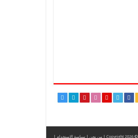
C |
من نحن
|
سياسة الإستخدام
|