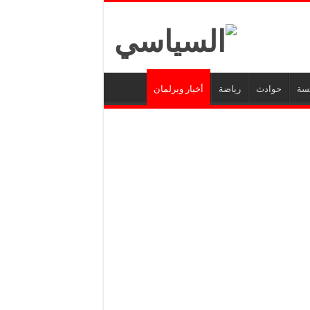
يسة
حوادث
رياضة
أخبار وبرلمان