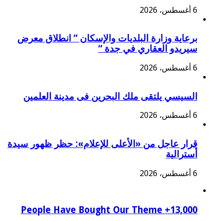
6 أغسطس، 2026
برعاية وزارة البلديات والإسكان ” انطلاق معرض
سيريدو العقاري في جدة “
6 أغسطس، 2026
السيسي يلتقى ملك البحرين فى مدينة العلمين
6 أغسطس، 2026
قرار عاجل من «الأعلى للإعلام»: حظر ظهور سيدة
أسترالية
6 أغسطس، 2026
13,000+ People Have Bought Our Theme