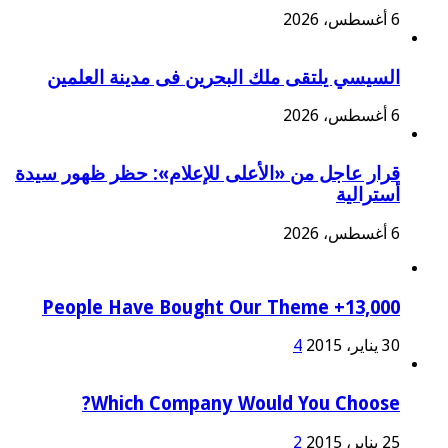
6 أغسطس، 2026
السيسي يلتقى ملك البحرين فى مدينة العلمين
6 أغسطس، 2026
قرار عاجل من «الأعلى للإعلام»: حظر ظهور سيدة
أسترالية
6 أغسطس، 2026
13,000+ People Have Bought Our Theme
30 يناير، 2015
4
Which Company Would You Choose?
25 يناير، 2015
2