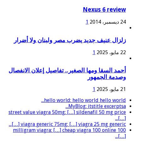
Nexus 6 review
24 ديسمبر، 2014
1
زلزال عنيف جديد يضرب مصر ولبنان ولا أضرار
22 مايو، 2025
1
أحمد السقا ومها الصغير.. تفاصيل إعلان الانفصال
وصدمة الجمهور
21 مايو، 2025
1
hello world: hello world hello world...
MyBlog: itstitle excerptsa...
street value viagra 50mg: […] sildenafil 50 mg price
[…]...
viagra generic 75mg: […] viagra 25 mg generic […]...
100 milligram viagra: […] cheap viagra 100 online
[…]...