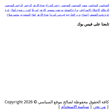
السياسي
السياسى
مصر
السيسي
السيسى
رئيس الوزراء
شيخ الازهر
الرئيس
الرئيس السيسي
الزمالك
الاحتلال الإسرائيلي
وزارة الصحة
مرتضى منصور
الازهر
امريكا
كتب - رضوى كمال
غزة
غزة تحت القصف
اجتماع
وزير الخارجية
فيروس كورونا
شيخ الأزهر
لقاء
السعودية
محمد صلاح
تابعنا على فيس بوك
كافة الحقوق محفوظة لصالح موقع السياسي © Copyright 2026
|
من نحن
|
سياسة الإستخدام
|