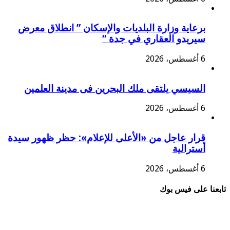
برعاية وزارة البلديات والإسكان ” انطلاق معرض
سيريدو العقاري في جدة “
6 أغسطس، 2026
السيسي يلتقى ملك البحرين فى مدينة العلمين
6 أغسطس، 2026
قرار عاجل من «الأعلى للإعلام»: حظر ظهور سيدة
أسترالية
6 أغسطس، 2026
تابعنا على فيس بوك