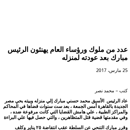
عدد من ملوك ورؤساء العام يهنئون الرئيس
مبارك بعد عودته لمنزله
25 مارس، 2017
كتب – محمد نصر
عاد الرئيس الأسبق محمد حسني مبارك إلي منزله وبيته بحي مصر
الجديدة بالقاهرة أمس الجمعة ، بعد ست سنوات قضاها في المحاكم
والمراكز الطبية ، علي هامش القضايا التي كانت مرفوعة ضده ،
وفي مقدمتها قضية قتل المتظاهرين ، والتي حصل فيها علي البراءة
وقرر مبارك التنحي عن السلطة عقب انتفاضة ٢٥ يناير وكلف