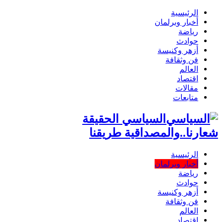
الرئيسية
أخبار وبرلمان
رياضة
حوادث
أزهر وكنيسة
فن وثقافة
العالم
اقتصاد
مقالات
متابعات
السياسي الحقيقة
شعارنا..والمصداقية طريقنا
الرئيسية
أخبار وبرلمان
رياضة
حوادث
أزهر وكنيسة
فن وثقافة
العالم
اقتصاد