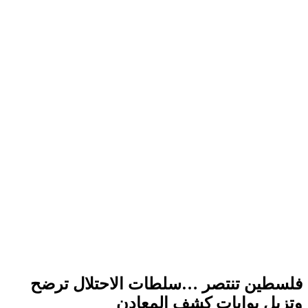
فلسطين تنتصر …سلطات الاحتلال ترضح
وتزيل بوابات كشف المعادن