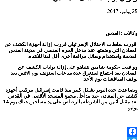
25 يوليو، 2017
وكالات : القدس
قررت سلطات الاحتلال الإسرائيلي قررت إزالة أجهزة الكشف عن
المعادن التي وضعتها عند مدخل الحرم القدسي في مدينة القدس
القديمة واستخدام وسائل مراقبة أخرى أقل لفتا للانتباه.
ووافقت حكومة بنيامين نتنياهو على إزالة بوابات الكشف عن
المعادن بعد اجتماع استغرق عدة ساعات استؤنف يوم الاثنين بعد
توقف المناقشات يوم الأحد.
وتصاعدت حدة التوتر بشكل كبير منذ قامت إسرائيل بتركيب أجهزة
كشف عن المعادن عند مداخل مجمع المسجد الأقصى في القدس
بعد مقتل اثنين من الشرطة بالرصاص على يد مسلحين هناك يوم 14
يوليو