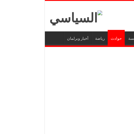
يسة
حوادث
رياضة
أخبار وبرلمان