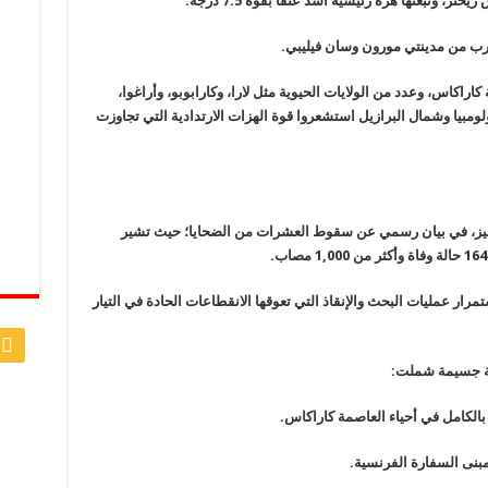
لقرب من مدينتي مورون وسان فيليبي.
راكاس، وعدد من الولايات الحيوية مثل لارا، وكارابوبو، وأراغوا،
ومبيا وشمال البرازيل استشعروا قوة الهزات الارتدادية التي تجاوزت
دريغيز، في بيان رسمي عن سقوط العشرات من الضحايا؛ حيث تشير
ار عمليات البحث والإنقاذ التي تعوقها الانقطاعات الحادة في التيار
لية جسيمة شملت:
 بالكامل في أحياء العاصمة كاراكاس.
مبنى السفارة الفرنسية.