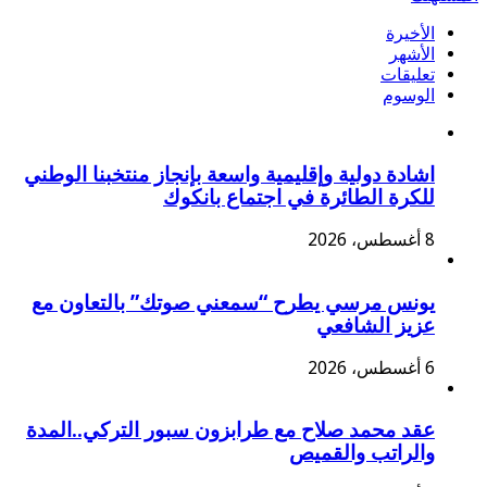
الأخيرة
الأشهر
تعليقات
الوسوم
اشادة دولية وإقليمية واسعة بإنجاز منتخبنا الوطني
للكرة الطائرة في اجتماع بانكوك
8 أغسطس، 2026
يونس مرسي يطرح “سمعني صوتك” بالتعاون مع
عزيز الشافعي
6 أغسطس، 2026
عقد محمد صلاح مع طرابزون سبور التركي..المدة
والراتب والقميص