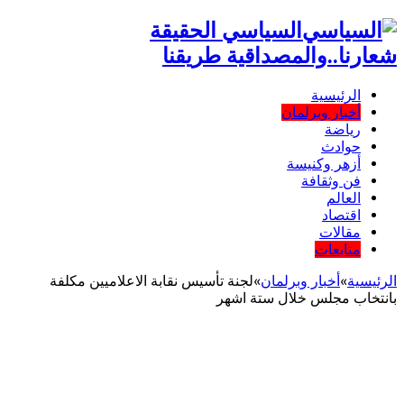
السياسي الحقيقة
شعارنا..والمصداقية طريقنا
الرئيسية
أخبار وبرلمان
رياضة
حوادث
أزهر وكنيسة
فن وثقافة
العالم
اقتصاد
مقالات
متابعات
الرئيسية
»
أخبار وبرلمان
»
لجنة تأسيس نقابة الاعلاميين مكلفة
بانتخاب مجلس خلال ستة اشهر