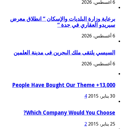
6 أغسطس، 2026
برعاية وزارة البلديات والإسكان ” انطلاق معرض
سيريدو العقاري في جدة “
6 أغسطس، 2026
السيسي يلتقى ملك البحرين فى مدينة العلمين
6 أغسطس، 2026
13,000+ People Have Bought Our Theme
30 يناير، 2015
4
Which Company Would You Choose?
25 يناير، 2015
2