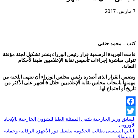
7 مارس، 2017
كتب – محمد حنفى
قامت الجريدة الرسمية قرار رئيس الوزراء بنشر تشكيل لجنة مؤقتة
تتولى مباشرة إجراءات تأسيس نقابة الإعلاميين طبقا لأحكام
النقابة.
وتضمن القرار الذى أصدره رئيس مجلس الوزراء أن تنتهى اللجنة من
مهمتها بانتخاب مجلس نقابة الإعلاميين خلال 6 أشهر على الأكثر من
تاريخ أو اجتماع لها
.
Facebook
السابق
وزير الخارجية يلتقى الممثلة العليا للشؤون الخارجية بالإتحاد
Twitter
الأوروبى
التالي
السيسى يطالب الحكومة بتفعيل دور الأجهزة الرقابية وحماية
المستهلك