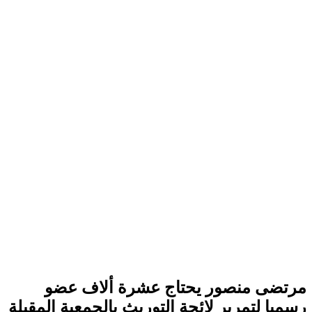
مرتضى منصور يحتاج عشرة ألاف عضو
رسميا لتمرير لائحة التوريث بالجمعية المقبلة