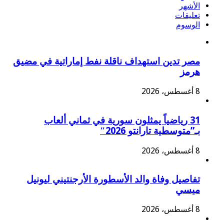
الأشهر
تعليقات
الوسوم
مصر تدين استهداف ناقلة نفط إماراتية في مضيق
هرمز
8 أغسطس، 2026
31 رياضياً يمثلون سورية في ثماني ألعاب
بـ”متوسطية تارانتو 2026″
8 أغسطس، 2026
تفاصيل وفاة والد الأسطورة الأرجنتيني ليونيل
ميسي
8 أغسطس، 2026