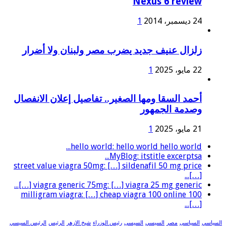
Nexus 6 review
24 ديسمبر، 2014
1
زلزال عنيف جديد يضرب مصر ولبنان ولا أضرار
22 مايو، 2025
1
أحمد السقا ومها الصغير.. تفاصيل إعلان الانفصال
وصدمة الجمهور
21 مايو، 2025
1
hello world: hello world hello world...
MyBlog: itstitle excerptsa...
street value viagra 50mg: […] sildenafil 50 mg price
[…]...
viagra generic 75mg: […] viagra 25 mg generic […]...
100 milligram viagra: […] cheap viagra 100 online
[…]...
السياسي
السياسى
مصر
السيسي
السيسى
رئيس الوزراء
شيخ الازهر
الرئيس
الرئيس السيسي