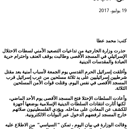
19 يوليو، 2017
كتب: محمد عطا
حذرت وزارة الخارجية من تداعيات التصعيد الأمني لسطات الاحتلال
الإسرائيلي في المسجد الأقصى وطالبت بوقف العنف واحترام حرية
العبادة والمقدسات الدينية
وأغلقت إسرائيل الحرم القدسي يوم الجمعة لأسباب أمنية بعد مقتل
شرطيين إسرائيليين على يد ثلاثة مسلحين من عرب إسرائيل قرب
المسجد الأقصى في نفس اليوم. وقتلت قوات الأمن المسلحين
الثلاثة.
وأعادت السلطات الإحتلا فتح المسجد الأقصى يوم الأحد الماضي،
لكنها أثارت انتقادات السلطات الدينية الإسلامية بوضعها أجهزة
للكشف عن المعادن على مداخله. ويؤدي الفلسطينيون صلاتهم
خارج المسجد لرفضهم الدخول عبر البوابات الالكترونية.
وقالت الوزارة في بيان اليوم ، تمكن ” السياسي” من الاطلاع عليه