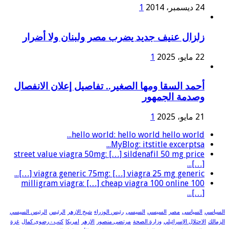
24 ديسمبر، 2014
1
زلزال عنيف جديد يضرب مصر ولبنان ولا أضرار
22 مايو، 2025
1
أحمد السقا ومها الصغير.. تفاصيل إعلان الانفصال
وصدمة الجمهور
21 مايو، 2025
1
hello world: hello world hello world...
MyBlog: itstitle excerptsa...
street value viagra 50mg: […] sildenafil 50 mg price
[…]...
viagra generic 75mg: […] viagra 25 mg generic […]...
100 milligram viagra: […] cheap viagra 100 online
[…]...
السياسي
السياسى
مصر
السيسي
السيسى
رئيس الوزراء
شيخ الازهر
الرئيس
الرئيس السيسي
الزمالك
الاحتلال الإسرائيلي
وزارة الصحة
مرتضى منصور
الازهر
امريكا
كتب - رضوى كمال
غزة