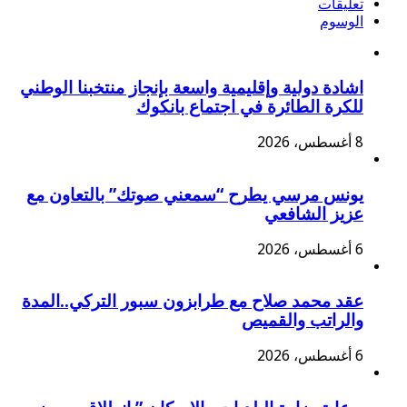
تعليقات
الوسوم
اشادة دولية وإقليمية واسعة بإنجاز منتخبنا الوطني
للكرة الطائرة في اجتماع بانكوك
8 أغسطس، 2026
يونس مرسي يطرح “سمعني صوتك” بالتعاون مع
عزيز الشافعي
6 أغسطس، 2026
عقد محمد صلاح مع طرابزون سبور التركي..المدة
والراتب والقميص
6 أغسطس، 2026