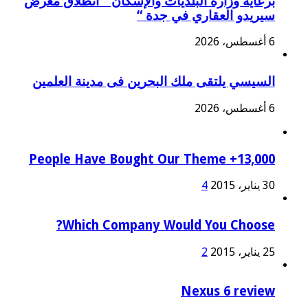
برعاية وزارة البلديات والإسكان ” انطلاق معرض
سيريدو العقاري في جدة “
6 أغسطس، 2026
السيسي يلتقى ملك البحرين فى مدينة العلمين
6 أغسطس، 2026
13,000+ People Have Bought Our Theme
30 يناير، 2015
4
Which Company Would You Choose?
25 يناير، 2015
2
Nexus 6 review