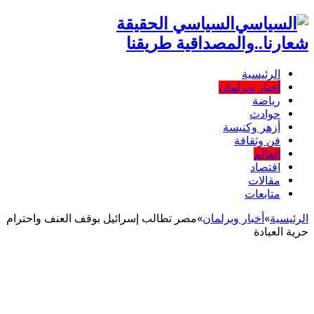
السياسي الحقيقة
شعارنا..والمصداقية طريقنا
الرئيسية
أخبار وبرلمان
رياضة
حوادث
أزهر وكنيسة
فن وثقافة
العالم
اقتصاد
مقالات
متابعات
الرئيسية
»
أخبار وبرلمان
»
مصر تطالب إسرائيل بوقف العنف واحترام
حرية العبادة