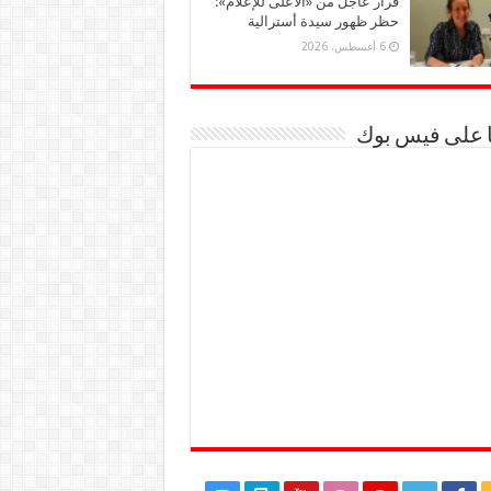
قرار عاجل من «الأعلى للإعلام»:
حظر ظهور سيدة أسترالية
6 أغسطس، 2026
ا على فيس بوك