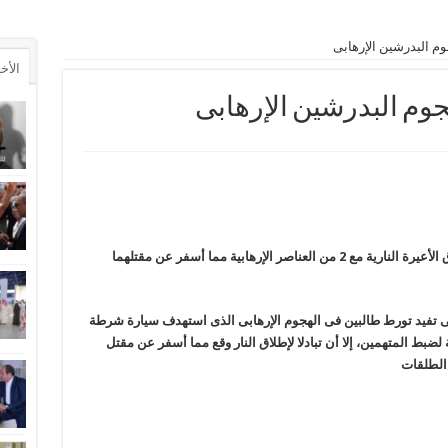
م البدرشين الإرهابى
الأخ
وم البدرشين الإرهابى
تبادلت قوة أمنية تابعة لقطاع الأمن الوطنى إطلاق الأعيرة النارية مع 2 من العناصر الإرهابية مما أسفر عن مقتلهما
 تفيد تورط طالبين فى الهجوم الإرهابى الذى استهدف سيارة شرطة
بط المتهمين، إلا أن تبادلا لإطلاق النار وقع مما أسفر عن مقتل
 الطلقات