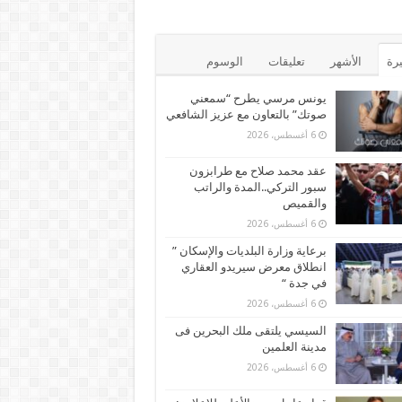
يرة
الأشهر
تعليقات
الوسوم
يونس مرسي يطرح “سمعني
صوتك” بالتعاون مع عزيز الشافعي
6 أغسطس، 2026
عقد محمد صلاح مع طرابزون
سبور التركي..المدة والراتب
والقميص
6 أغسطس، 2026
برعاية وزارة البلديات والإسكان ”
انطلاق معرض سيريدو العقاري
في جدة “
6 أغسطس، 2026
السيسي يلتقى ملك البحرين فى
مدينة العلمين
6 أغسطس، 2026