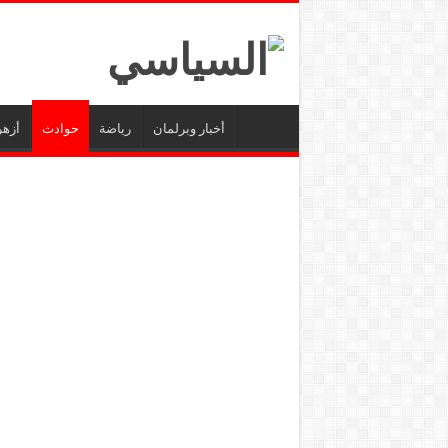
أخبار وبرلمان
رياضة
حوادث
أزهر